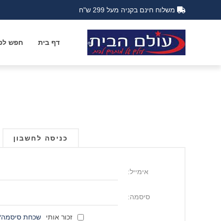
משלוח חינם בקניה מעל 299 ש"ח
דף בית
חפש לפי
כניסה לחשבון
אימייל:
סיסמה:
זכור אותי
שכחת סיסמה?