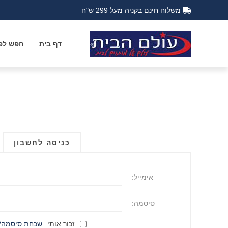
משלוח חינם בקניה מעל 299 ש"ח
דף בית
חפש לפי
כניסה לחשבון
אימייל:
סיסמה:
זכור אותי
שכחת סיסמה?