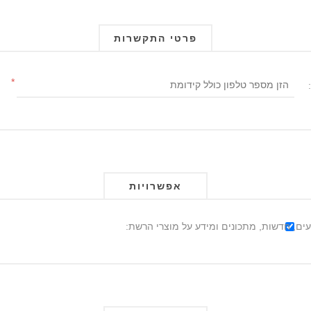
פרטי התקשרות
*
אפשרויות
ים, חדשות, מתכונים ומידע על מוצרי הרשת: