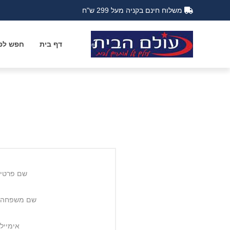
משלוח חינם בקניה מעל 299 ש"ח
דף בית
חפש לפי
שם פרטי:
שם משפחה:
אימייל: