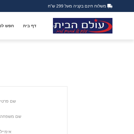
משלוח חינם בקניה מעל 299 ש"ח
דף בית
חפש לפי
שם פרטי:
שם משפחה:
אימייל: