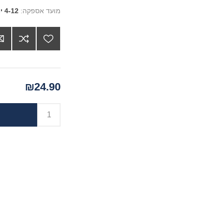
מועד אספקה:
4-12 ימים
₪24.90