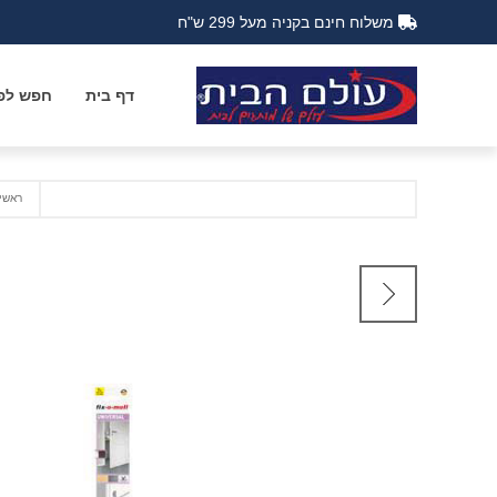
משלוח חינם בקניה מעל 299 ש"ח
דף בית
חפש לפי
ראשי
פ