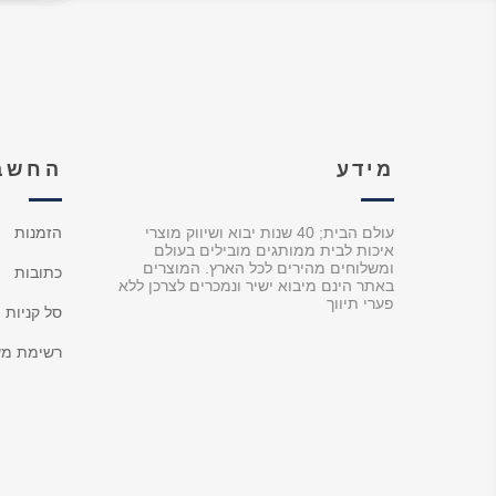
מידע
החשבו
עולם הבית; 40 שנות יבוא ושיווק מוצרי
הזמנות
איכות לבית ממותגים מובילים בעולם
ומשלוחים מהירים לכל הארץ. המוצרים
כתובות
באתר הינם מיבוא ישיר ונמכרים לצרכן ללא
פערי תיווך
סל קניות
רשימת מש