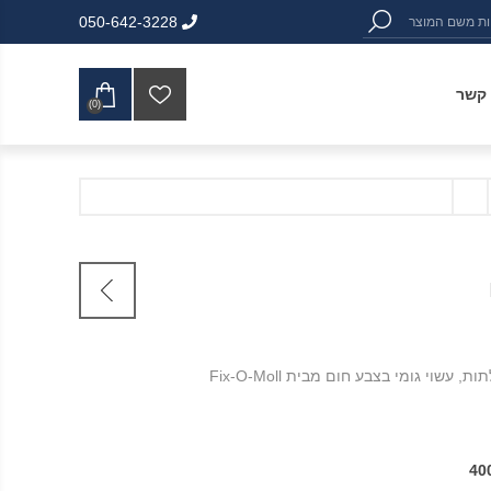
050-642-3228
 קשר
(0)
40