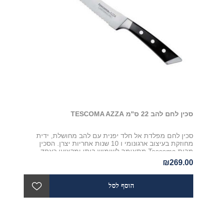
סכין לחם להב 22 ס"מ TESCOMA AZZA
סכין לחם מפלדת אל חלד יפנית עם להב מחושלת, ידית
מחוזקת בעיצוב ארגונומי ו 10 שנות אחריות יצרן. הסכין
מבית Tescoma מתאימה לשימוש ביתי ומקצועי כאחד
₪269.00