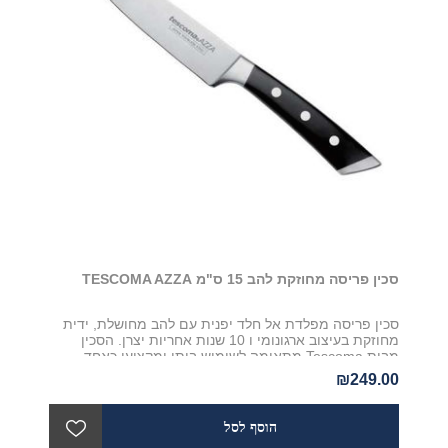
סכין פריסה מחוזקת להב 15 ס"מ TESCOMA AZZA
סכין פריסה מפלדת אל חלד יפנית עם להב מחושלת, ידית
מחוזקת בעיצוב ארגונומי ו 10 שנות אחריות יצרן. הסכין
מבית Tescoma מתאימה לשימוש ביתי ומקצועי כאחד
₪249.00