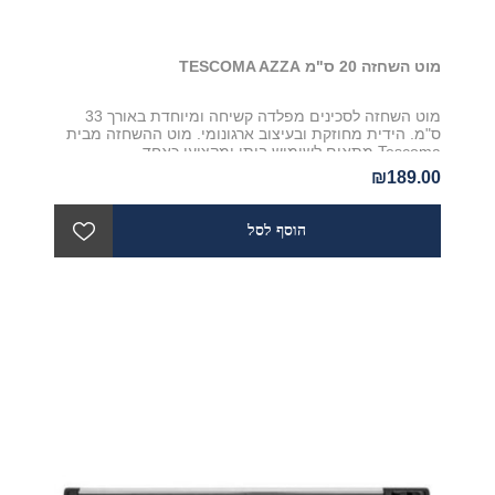
מוט השחזה 20 ס"מ TESCOMA AZZA
מוט השחזה לסכינים מפלדה קשיחה ומיוחדת באורך 33
ס"מ. הידית מחוזקת ובעיצוב ארגונומי. מוט ההשחזה מבית
Tescoma מתאים לשימוש ביתי ומקצועי כאחד
₪189.00