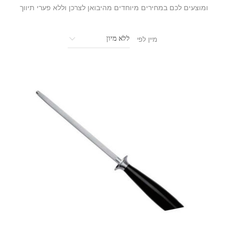
ומוצעים לכם במחירים מיוחדים מהיבואן לצרכן וללא פערי תיווך
מיין לפי