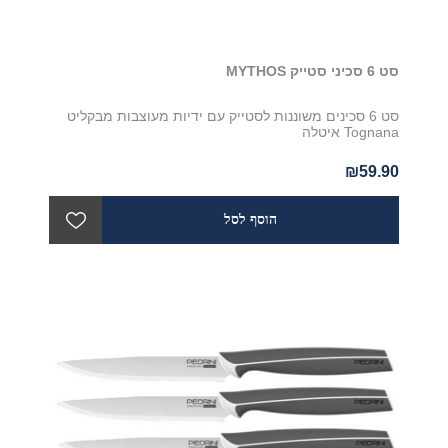
סט 6 סכיני סטייק MYTHOS
סט 6 סכינים משוננות לסטייק עם ידיות מעוצבות מבקליט
Tognana איטלה
₪59.90