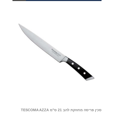
סכין פריסה מחוזקת להב 21 ס"מ TESCOMA AZZA