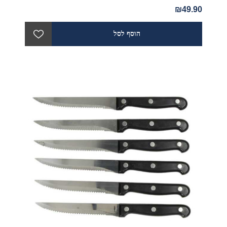
₪49.90