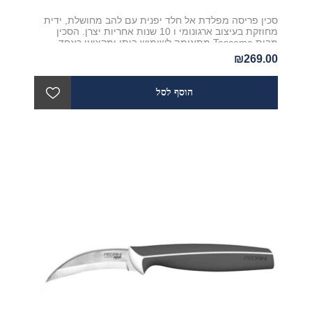
סכין פריסה מפלדת אל חלד יפנית עם להב מחושלת, ידית
מחוזקת בעיצוב ארגונומי ו 10 שנות אחריות יצרן. הסכין
מבית Tescoma מתאימה לשימוש ביתי ומקצועי כאחד
₪269.00