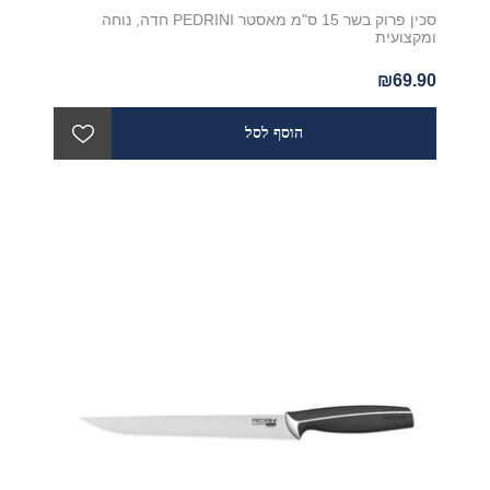
סכין פרוק בשר 15 ס"מ מאסטר PEDRINI חדה, נוחה
ומקצועית
₪69.90