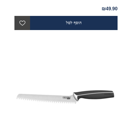
₪49.90