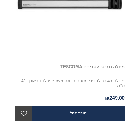
מתלה מגנטי לסכינים TESCOMA
מתלה מגנטי לסכיני מטבח הכולל משחיז יהלום באורך 41
ס"מ
₪249.00