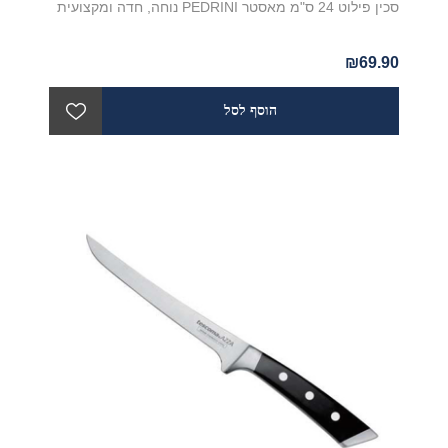
סכין פילוט 24 ס"מ מאסטר PEDRINI נוחה, חדה ומקצועית
₪69.90