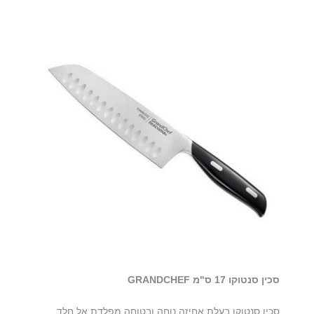
סכין סנטוקו 17 ס"מ GRANDCHEF
סכין סנטוקו בעלת אחיזה נוחה ובטוחה מפלדת אל חלד