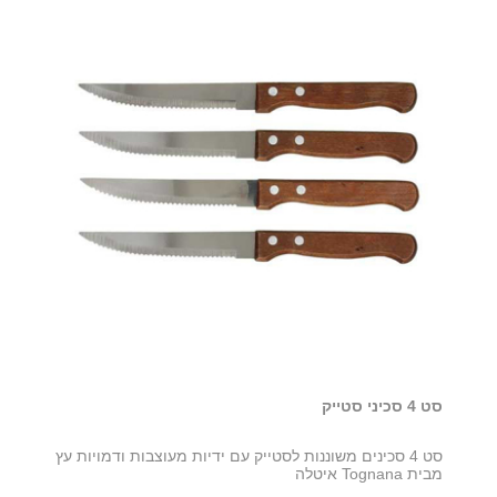
סט 4 סכיני סטייק
סט 4 סכינים משוננות לסטייק עם ידיות מעוצבות ודמויות עץ
מבית Tognana איטלה