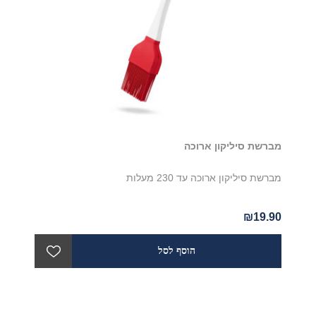
מברשת סיליקון ארוכה
מברשת סיליקון ארוכה עד 230 מעלות
₪19.90