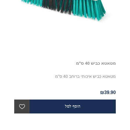
מטאטא כביש 40 ס"מ
מטאטא כביש איכותי ברוחב 40 ס"מ
₪39.90