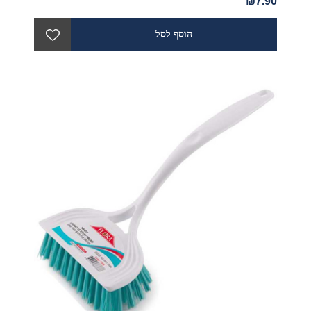
₪7.90