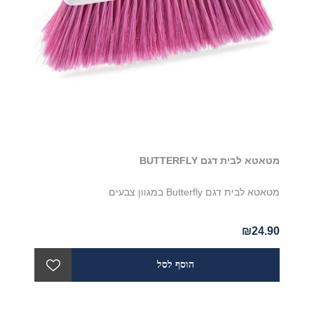
מטאטא לבית דגם BUTTERFLY
מטאטא לבית דגם Butterfly במגוון צבעים
₪24.90