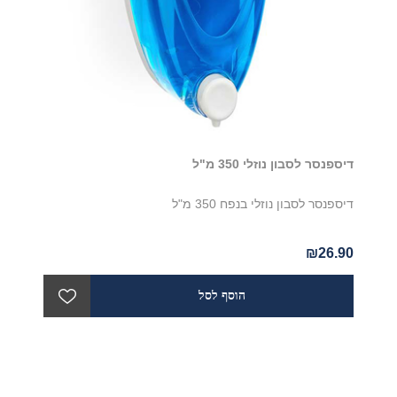
דיספנסר לסבון נוזלי 350 מ"ל
דיספנסר לסבון נוזלי בנפח 350 מ"ל
₪26.90