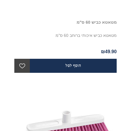
מטאטא כביש 60 ס"מ
מטאטא כביש איכותי ברוחב 60 ס"מ
₪49.90