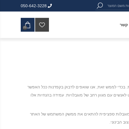
050-642-3228
 קשר
(0)
ולת. בכדי לממש זאת, אנו שואפים לדבוק בקפדנות ככל האפשר
יות אלה מסבירות כיצד להנגיש תוכן באינטרנט לאנשים עם מגוון רחב של מוגבלויות. עמידה בהנחיות אלו
עם מוגבלות ספציפית להתאים את ממשק המשתמש של האתר
 הבינוני.