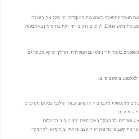
- HTML של האתר ומוסיף התנהגויות שונות באמצעות קוד JavaScript כדי להפוך את האתר להפעלה באמצעות המקלדת. זה כולל את היכולת
לנווט באתר באמצעות מקשי Tab ו- Shit + Tab, להפעיל נפתחות עם מקשי החצים, לסגור אותם באמצעות Esc, לחצני הדק וקישורים באמצעות מקש Enter, לנווט בין רכיבי רדיו לתיבת סימון באמצעות
ר ודילוג על תוכן, הזמינים בכל עת על ידי לחיצה על Alt + 1, או כאל האלמנטים הראשונים באתר תוך ניווט עם המקלדת. תהליך הרקע מטפל גם
עים מהנפשות מהבהבות או מהבהבות ושילובי צבעים מסוכנים.
מה ואחרים.
עות קשב וריכוז והפרעות עצביות לגלוש, לקרוא ולהתמקד