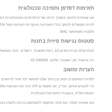
תאימות דפדפן ותמיכה טכנולוגית
אנו שואפים לתמוך במערך הרחב של הדפדפנים והטכנולוגיות המס
חלונות ומשתמשי MAC.
סטטוס נגישות פיזית בחנות
חנות עולם הבית בפראן 10, רמת אכשכול, ירושלים אינה מונגשת לבעלי מוגבלויות
רכז נגישות: אבי אשכנזי, טלפון: 02-590888
הערות ומשוב
למרות המאמצים הטובים ביותר שלנו לאפשר לכל אחד להתאים את 
כדי להנגיש אותם. ועדיין, אנו משפרים ללא הרף את הנגישות שלנ
האופטימלית, בעקבות התקדמות טכנולוגית.
אם מצאת תקלה, אם אתה מתקשה להשתמש בהיבט כלשהו באתר או אם יש לך 