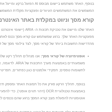
המשמשים את המשתמשים העיוורים ופונקציות מקלדת המשמשות 
קורא מסך וניווט במקלדת באתר האינטרנ
האתר שלנו מיישם את טכ
מפונקציות האתר שלך. ברגע שמשתמש עם קורא-מסך נכנס לאתר ש
מהדרישות החשובות ביותר של קוראי מסך, לצד צילומי מסך של ד
אופטימיזציה של קוראי מסך:
אנו מנהלים תהליך רקע שלו
משמעותיים באמ
לתשומות טפסים; תפקידי אלמנטים כגון כפתורים, תפריטים,
אוטומטיות להפעלת מצב קורא המסך ברגע שהם נכנסים לא