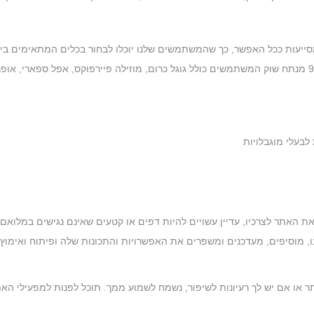
ייעות ככל האפשר, כך שהמשתמשים שלנו יוכלו לבחור בכלים המתאימים ביו
האתר לצרכיו, עדיין עשויים להיות דפים או קטעים שאינם נגישים במלואם, 
ו, מוסיפים, מעדכנים ומשפרים את האפשרויות והתכונות שלה ופיתוח ואימוץ ט
רעיונות לשיפור, נשמח לשמוע ממך. תוכל לפנות למפעילי האתר באמצעות הדוא"ל הבא