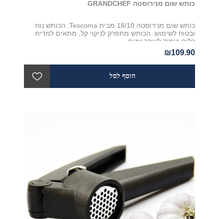
כותש שום מנירוסטה GRANDCHEF
כותש שום מנירוסטה 18/10 מבית Tescoma. הכותש נוח
ובטוח לשימוש. הכותש מתפרק לניקוי קל, מתאים למדיח
כלים ועמיד לאורך שנים
₪109.90