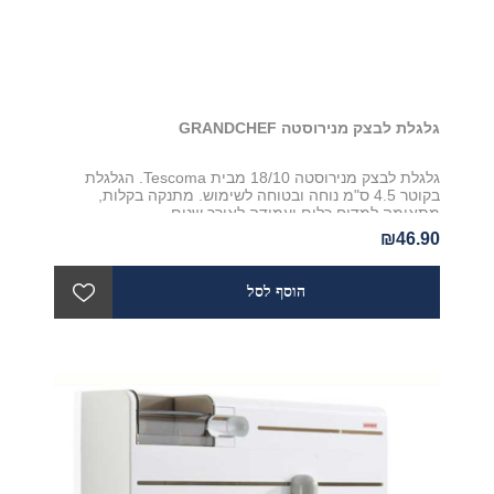
גלגלת לבצק מנירוסטה GRANDCHEF
גלגלת לבצק מנירוסטה 18/10 מבית Tescoma. הגלגלת
בקוטר 4.5 ס"מ נוחה ובטוחה לשימוש. מתנקה בקלות,
מתאימה למדיח כלים ועמידה לאורך שנים
₪46.90