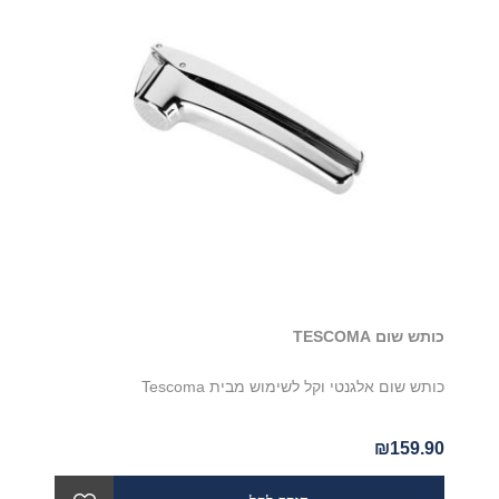
כותש שום TESCOMA
כותש שום אלגנטי וקל לשימוש מבית Tescoma
₪159.90