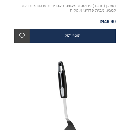
הופכן (תרבד) נירוסטה מעוצבת עם ידית ארגונומית רכה
למגע. מבית פדריני איטליה
₪49.90