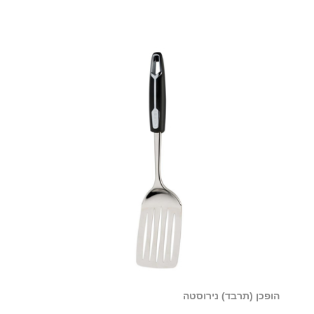
הופכן (תרבד) נירוסטה