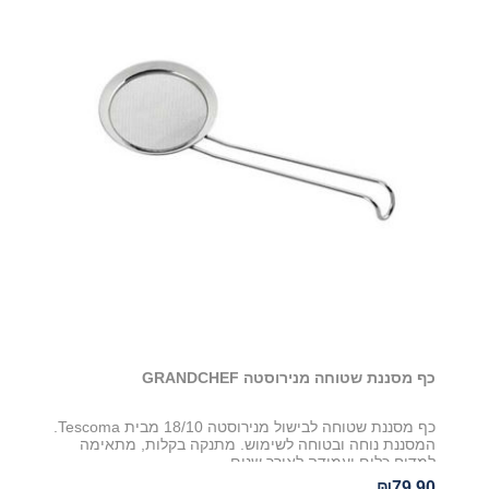
כף מסננת שטוחה מנירוסטה GRANDCHEF
כף מסננת שטוחה לבישול מנירוסטה 18/10 מבית Tescoma.
המסננת נוחה ובטוחה לשימוש. מתנקה בקלות, מתאימה
למדיח כלים ועמידה לאורך שנים
₪79.90