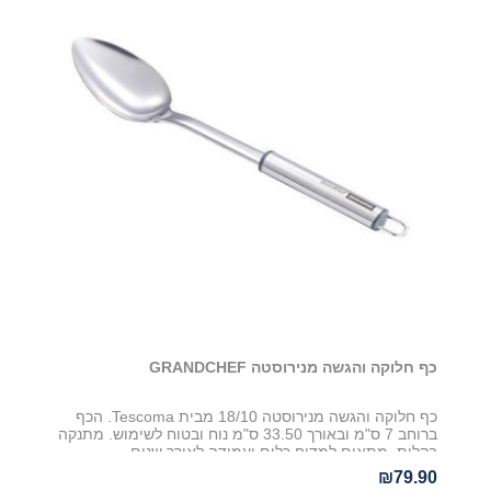
כף חלוקה והגשה מנירוסטה GRANDCHEF
כף חלוקה והגשה מנירוסטה 18/10 מבית Tescoma. הכף
ברוחב 7 ס"מ ובאורך 33.50 ס"מ נוח ובטוח לשימוש. מתנקה
בקלות, מתאים למדיח כלים ועמידה לאורך שנים
₪79.90