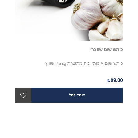
כותש שום שווצרי
כותש שום איכותי ונוח מתוצרת Kisag שוויץ
₪99.00