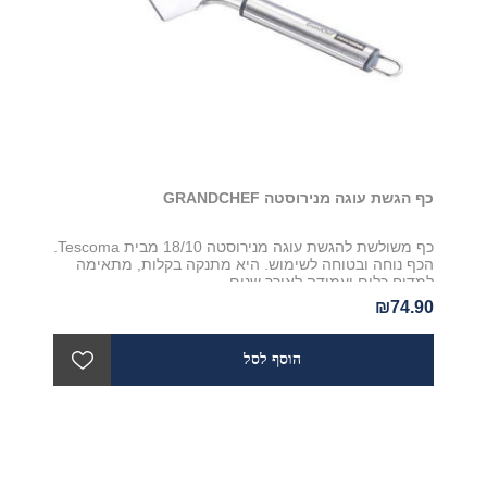
כף הגשת עוגה מנירוסטה GRANDCHEF
כף משולשת להגשת עוגה מנירוסטה 18/10 מבית Tescoma.
הכף נוחה ובטוחה לשימוש. היא מתנקה בקלות, מתאימה
למדיח כלים ועמידה לאורך שנים
₪74.90