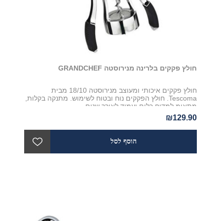
חולץ פקקים בלרינה מנירוסטה GRANDCHEF
חולץ פקקים איכותי ומעוצב מנירוסטה 18/10 מבית
Tescoma. חולץ הפקקים נוח ובטוח לשימוש. מתנקה בקלות,
מתאימ למדיח כלים ועמיד לאורך שנים
₪129.90