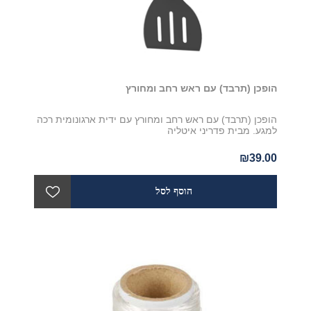
הופכן (תרבד) עם ראש רחב ומחורץ
הופכן (תרבד) עם ראש רחב ומחורץ עם ידית ארגונומית רכה
למגע. מבית פדריני איטליה
₪39.00