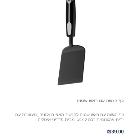
כף הגשה עם ראש שטוח
כף הגשה עם ראש שטוח להגשת מאפים ולזניה, מעוצבת עם
ידית ארגונומית רכה למגע. מבית פדריני איטליה
₪39.00