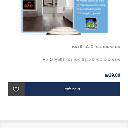
פס איטום גומי D לבן 6 מטר
מספ
פס איטום גומי D לבן 6 מטר מבית Fix-O-Moll
במה
ופל
₪29.00
.90