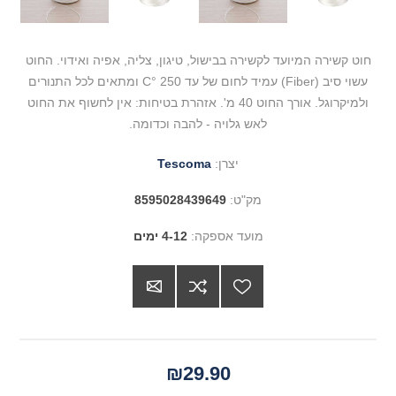
חוט קשירה המיועד לקשירה בבישול, טיגון, צליה, אפיה ואידוי. החוט
עשוי סיב (Fiber) עמיד לחום של עד 250 °C ומתאים לכל התנורים
ולמיקרוגל. אורך החוט 40 מ'. אזהרת בטיחות: אין לחשוף את החוט
לאש גלויה - להבה וכדומה.
יצרן:
Tescoma
מק"ט:
8595028439649
מועד אספקה:
4-12 ימים
₪29.90