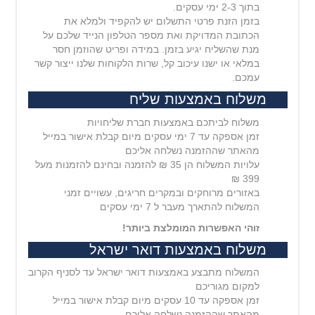
בתוך 2-3 ימי עסקים.
בזמן הזנת פרטי התשלום יש להקפיד ולמלא את
הכתובת המדויקת ואת מספר הטלפון הנייד שלכם על
מנת שהשליח יגיע בזמן. במידה ופריט שהוזמן חסר
במלאי או ישנו עיכוב קל, שרות הלקוחות שלנו ייצור קשר
עמכם.
משלוח באמצעות שליח
משלוח לביתכם באמצעות חברת שליחויות
זמן אספקה עד 7 ימי עסקים מיום קבלת אישור במייל
מהאתר שההזמנה נשלחה אליכם
עלויות המשלוח הן 35 ₪ להזמנה ובחינם להזמנות מעל
399 ₪
באזורים מרוחקים ובמקרים חריגים, עשויים זמני
המשלוח להתארך מעבר ל 7 ימי עסקים
זוהי האפשרות המומלצת ביותר!
משלוח באמצעות דואר ישראל
המשלוח מתבצע באמצעות דואר ישראל עד לסניף הקרוב
למקום מגוריכם
זמן אספקה עד 10 עסקים מיום קבלת אישור במייל
מהאתר שההזמנה נשלחה אליכם