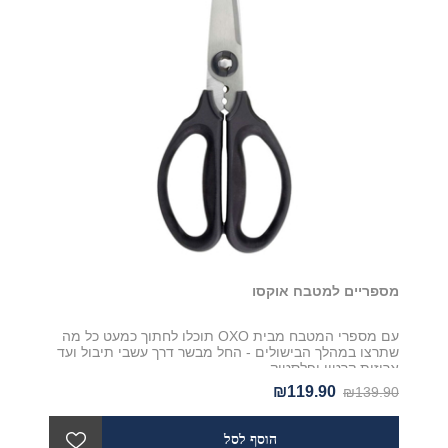
מספריים למטבח אוקסו
עם מספרי המטבח מבית OXO תוכלו לחתוך כמעט כל מה
שתרצו במהלך הבישולים - החל מבשר דרך עשבי תיבול ועד
אריזות קרטון ופלסטיק
₪119.90
₪139.90