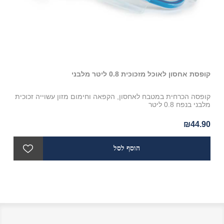
קופסת אחסון לאוכל מזכוכית 0.8 ליטר מלבני
כף פ
ית
קופסה הכרחית במטבח לאחסון, הקפאה וחימום מזון עשוייה זכוכית
מלבני בנפח 0.8 ליטר
לשי
90
₪44.90