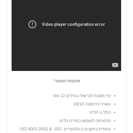
תכונות המוצר:
כף מסננת לבישול בגדלים 12 סמ
עשויה נירוסטה 18/10
כולל וו תליה
מתאימה לשמוש במדיח כלים
עומדת בתקנים בינלאומיים ISO 9001:2001 & ISO