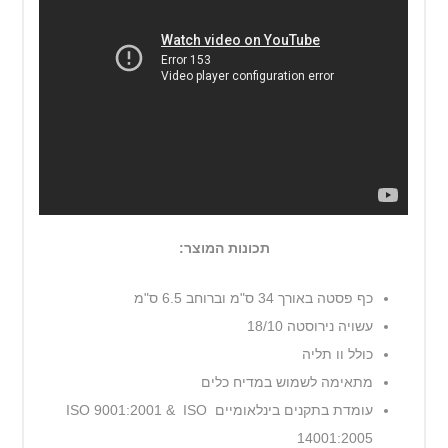
תכונות המוצר:
כף פסטה באורך 34 ס"מ וברוחב 6.5 ס"מ
עשויה נירוסטה 18/10
כולל וו תליה
מתאימה לשמוש במדיח כלים
עומדת בתקנים בינלאומיים ISO 9001:2001 & ISO
14001:2005