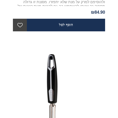
ולהוסיפם למרק על מנת שלא יתפזרו. מסננת זו גדולה
מספיק כך שניתן להשתמש בה גם להכנת מנות קטנות של
אורז, פסטה וביצים.
₪84.90