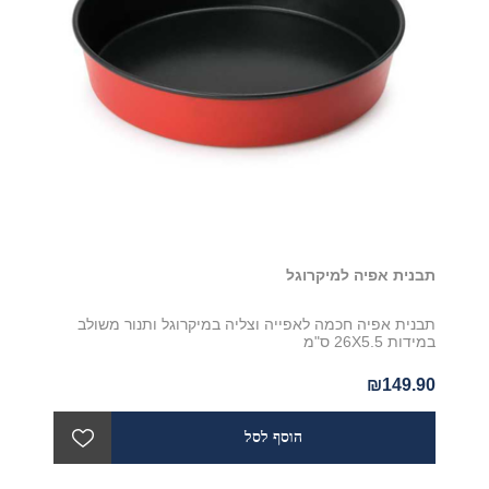
תבנית אפיה למיקרוגל
תבנית אפיה חכמה לאפייה וצליה במיקרוגל ותנור משולב
במידות 26X5.5 ס"מ
₪149.90