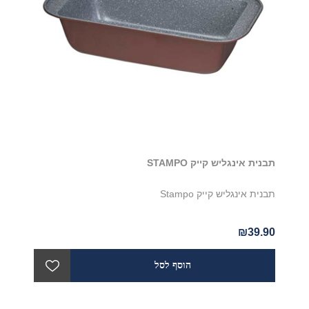
תבנית אינגליש קייק STAMPO
תבנית אינגליש קייק Stampo
₪39.90