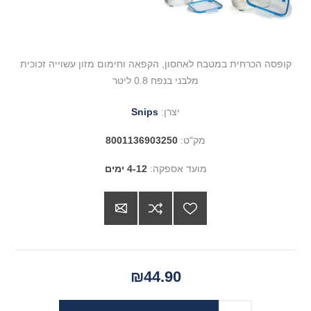
קופסה הכרחית במטבח לאחסון, הקפאה וחימום מזון עשוייה זכוכית
מלבני בנפח 0.8 ליטר
יצרן:
Snips
מק"ט:
8001136903250
מועד אספקה:
4-12 ימים
₪44.90