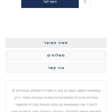
תאור המוצר
משלוחים
צור קשר
קופסאות אחסון העשויים זכוכית מסדרת סנפלוק מבטיחים לך
עמידות מירבית בטמפרטורות נמוכות וגבוהות כאחד. ניתן
להעביר את הקופסאות בביטחון ובנוחות מרבית מהמקרר
למקפיא ומשם למיקרוגל. המכסה המעוטר נסגר הרמטית ואינו