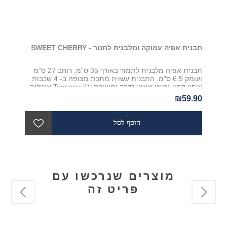
תבנית אפיה עמוקה ומלבנית לתנור - SWEET CHERRY
תבנית אפיה מלבנית לתמור באורך 35 ס"מ, רוחב 27 ס"מ
ועומק 6.5 ס"מ. התבנית עשויה מתכת מצופה ב- 4 שכבות
ציפוי דמוי גרניט שאינו נדבק ומיוצרת ע"י Tognana איטליה
₪59.90
מוצרים שנרכשו עם
פריט זה