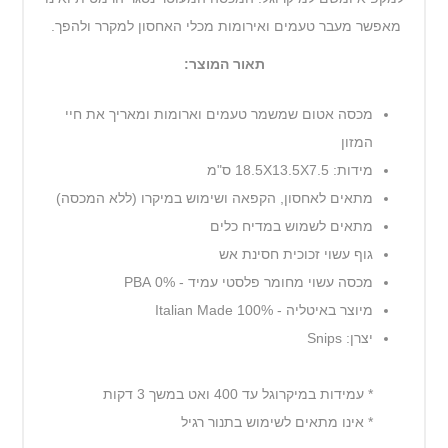
מאפשר מעבר טעמים ואירומות מכלי האחסון למקרר ולהפך.
תאור המוצר:
מכסה אטום שמשמר טעמים וארומות ומאריך את חיי
המזון
מידות: 18.5X13.5X7.5 ס"מ
מתאים לאחסון, הקפאה ושימוש במיקרו (ללא המכסה)
מתאים לשמוש במדיח כלים
גוף עשוי זכוכית חסינת אש
מכסה עשוי מחומר פלסטי עמיד - 0% PBA
מיוצר באיטליה - 100% Italian Made
יצרן: Snips
* עמידות במיקרוגל עד 400 ואט במשך 3 דקות
* אינו מתאים לשימוש בתנור רגיל