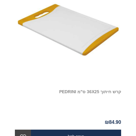
קרש חיתוך 36X25 ס"מ PEDRINI
₪84.90