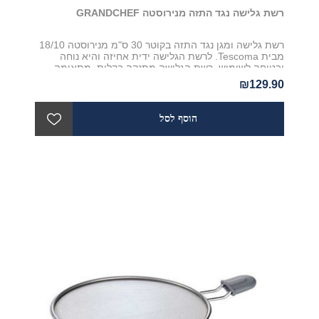
רשת גלישה נגד התזה מנירוסטה GRANDCHEF
רשת גלישה ומגן נגד התזה בקוטר 30 ס"מ מנירוסטה 18/10
מבית Tescoma. לרשת הגלישה ידית אחיזה והיא נוחה
ובטוחה לשימוש. רשת הגלישה מתנקה בקלות, מתאימה
למדיח כלים ועמידה לאורך שנים
₪129.90