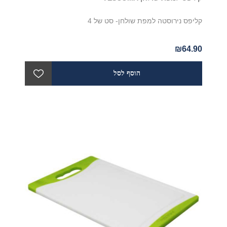
קליפס נירוסטה למפת שולחן- סט של 4
₪64.90