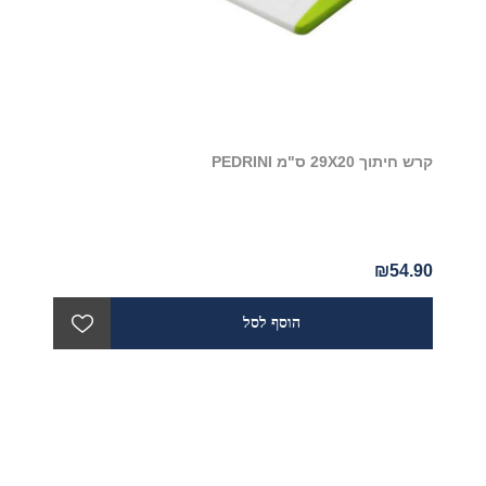
קרש חיתוך 29X20 ס"מ PEDRINI
₪54.90