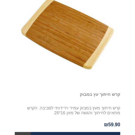
קרש חיתוך עץ במבוק
קרש חיתוך מעץ במבוק עמיד וידידותי לסביבה. הקרש
מתאים לחיתוך והגשה של מזון 16*26
₪59.90