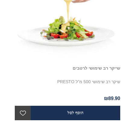
שייקר רב שימושי לרטבים
שיקר רב שימושי 500 מ"ל PRESTO
₪89.90