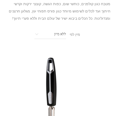
מטבח כגון קולפנים, כותשי שום, כפות הגשה, קוצצי ירקות וקרשי
חיתוך ועד לכלים לשימוש מיוחד כגון פורס תפוחי עץ, מגלען חרצנים
ומנדולינות. כל הכלים ביבוא ישיר של עולם הבית וללא פערי תיווך!
מיין לפי