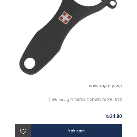
קולפן ירקות שווצרי
קלפן ירקות משתלם מתוצרת Kisag שוויץ
₪24.90