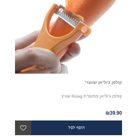
קולפן ג'וליאן שווצרי
קולפן ג'וליאן מתוצרת Kisag שוויץ
₪39.90