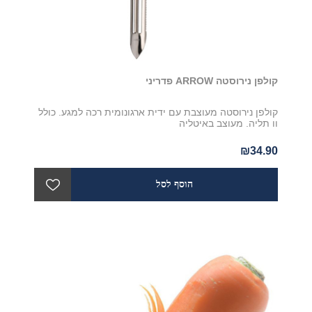
קולפן נירוסטה ARROW פדריני
קולפן נירוסטה מעוצבת עם ידית ארגונומית רכה למגע. כולל
וו תליה. מעוצב באיטליה
₪34.90