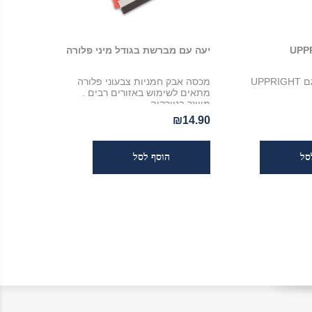
יעה עם מברשת בגודל מיני פלורה
מטאטא לבית דגם UPPRIGHT
מכסה אבק חמניות צבעוני פלורה
מתאים לשימוש באזורים רבים .
מיוצר בטורקיה.
₪14.90