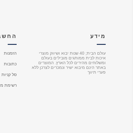
מידע
החשבו
עולם הבית; 40 שנות יבוא ושיווק מוצרי
הזמנות
איכות לבית ממותגים מובילים בעולם
ומשלוחים מהירים לכל הארץ. המוצרים
כתובות
באתר הינם מיבוא ישיר ונמכרים לצרכן ללא
פערי תיווך
סל קניות
רשימת מש