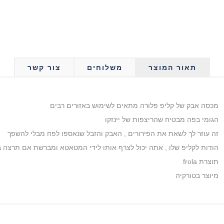
תאור המוצר
משלוחים
צור קשר
מכסה אבק של קליפ פלורה מתאים לשימוש באזורים רבים
הגומי בפה מבטיח שהריצפות של יינזקו
זה עוזר לך לשאת את הפירורים , האבק והזבל שנאספו לפח מבלי להשפך
הודות לקליפ שלו , אתה יכול לצרף אותו לידי המטאטא ומברשת אם תרצה 
תוצרת frola
מיוצר בטורקיה