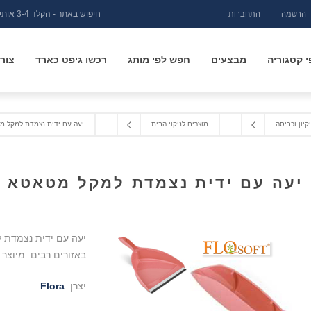
הרשמה
התחברות
 קטגוריה
מבצעים
חפש לפי מותג
רכשו גיפט כארד
צור
יקיון וכביסה
מוצרים לניקוי הבית
יעה עם ידית נצמדת למקל מ
יעה עם ידית נצמדת למקל מטאטא
יעה עם ידית נצמדת 
באזורים רבים. מיוצר 
יצרן:
Flora