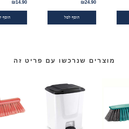
₪14.90
₪24.90
מוצרים שנרכשו עם פריט זה