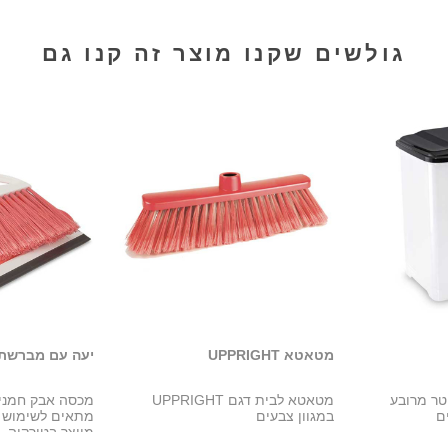
גולשים שקנו מוצר זה קנו גם
מטאטא UPPRIGHT
יעה עם מברשת ב
שה בנפח 10 ליטר מרובע
מטאטא לבית דגם UPPRIGHT
מכסה אבק חמניו
ם
במגוון צבעים
מתאים לשימוש ב
מיוצר בטורקיה.