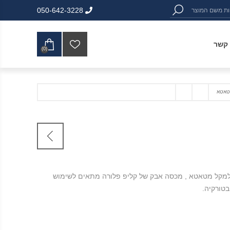
050-642-3228
 קשר
(0)
טאטא
למקל מטאטא , מכסה אבק של קליפ פלורה מתאים לשימוש
בטורקיה.