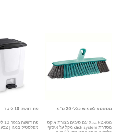
מטאטא לשמוש כללי 30 ס"מ
פח דוושה 10 ליטר
מטאטא Xtra עם סיבים בצורת איקס
פח דוו
מסדרת click system מקל על איסוף
מפלסטיק במגוון צבעי
הלכלוך. רוחב המטאטא 30 ס"מ