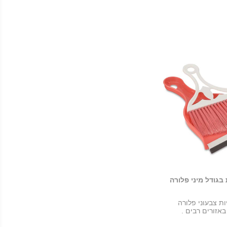
גודל מיני פלורה
ת צבעוני פלורה
אזורים רבים .