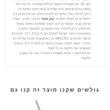
תוך 30 יום מקבלת המוצרים ללא שאלות, כל עוד לא
נעשה בהם שימוש והם שלמים ובאריזתם המקורית.
ניתן להחזיר את המוצרים לחנות עולם הבית בפראן 13,
ירושלים או לאחד מסניפי
קוק סטור
ברחבי הארץ. הערך
שינתן עבור המוצרים הינו הערך ששולם בפועל באתר.
לחילופין, ניתן להחזיר את המוצרים למחסני החברה
באמצעות דואר ישראל לעולם הבית בע"מ, דרך ימית 10,
מישור
אדומים 9851351 או באמצעות חברת שליחויות.
הזיכוי ייעשה לאחר הגעת המוצרים לחברה דרך כרטיס
האשראי של הלקוח או פייפאל.
יש להדגיש כי עלות משלוח ההחזרה הנה על חשבון
הלקוח.
גולשים שקנו מוצר זה קנו גם