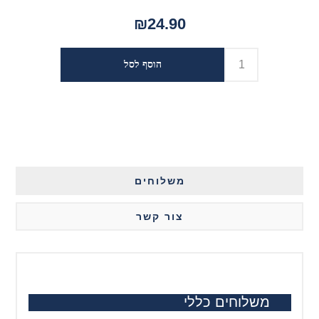
₪24.90
משלוחים
צור קשר
משלוחים כללי