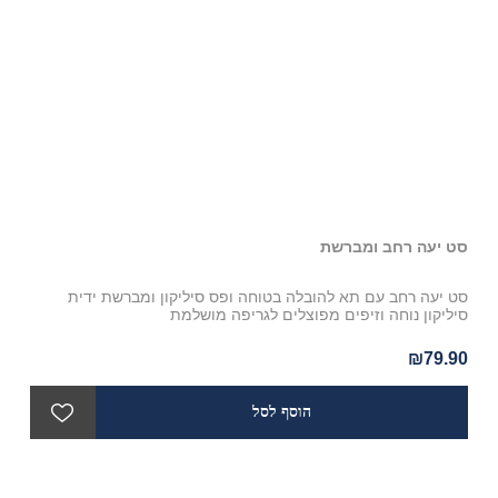
סט יעה רחב ומברשת
יעה
סט יעה רחב עם תא להובלה בטוחה ופס סיליקון ומברשת ידית
יעה
סיליקון נוחה וזיפים מפוצלים לגריפה מושלמת
90
₪79.90