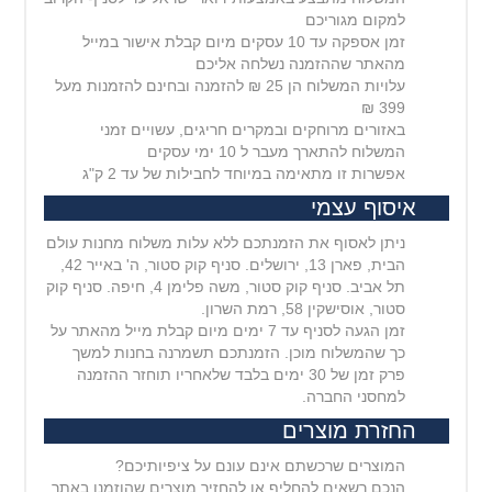
למקום מגוריכם
זמן אספקה עד 10 עסקים מיום קבלת אישור במייל
מהאתר שההזמנה נשלחה אליכם
עלויות המשלוח הן 25 ₪ להזמנה ובחינם להזמנות מעל
399 ₪
באזורים מרוחקים ובמקרים חריגים, עשויים זמני
המשלוח להתארך מעבר ל 10 ימי עסקים
אפשרות זו מתאימה במיוחד לחבילות של עד 2 ק"ג
איסוף עצמי
ניתן לאסוף את הזמנתכם ללא עלות משלוח מחנות עולם
הבית, פארן 13, ירושלים. סניף קוק סטור, ה' באייר 42,
תל אביב. סניף קוק סטור, משה פלימן 4, חיפה. סניף קוק
סטור, אוסישקין 58, רמת השרון.
זמן הגעה לסניף עד 7 ימים מיום קבלת מייל מהאתר על
כך שהמשלוח מוכן. הזמנתכם תשמרנה בחנות למשך
פרק זמן של 30 ימים בלבד שלאחריו תוחזר ההזמנה
למחסני החברה.
החזרת מוצרים
המוצרים שרכשתם אינם עונם על ציפיותיכם?
הנכם רשאים להחליף או להחזיר מוצרים שהוזמנו באתר