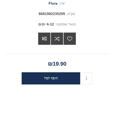
יצרן:
Flora
מק"ט:
8681982235295
מועד אספקה:
4-12 ימים
₪19.90