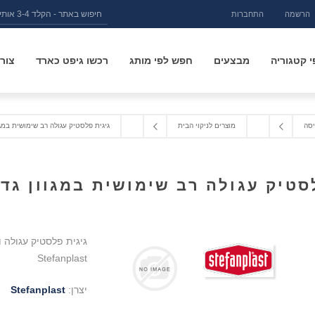
הרשמה
התחברות
 קטגוריה
מבצעים
חפש לפי מותג
רכשו גיפט כארד
צור
יסה
מוצרים לניקוי הבית
גיגית פלסטיק עגולה רב שימושית במגו
סטיק עגולה רב שימושית במגוון גד
Stefanplast
יצרן:
Stefanplast