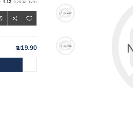
מועד אספקה:
4-12 ימים
₪19.90