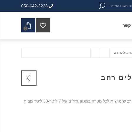
050-642-3228
 קשר
(0)
ון גדלים רחב
לים רחב
גיגית פלסטיק עגולה ורב שימושית לכל מטרה במגוון גדלים של 7 ליטר-50 ליטר מבית