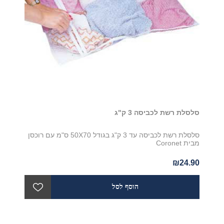
סלסלת רשת לכביסה 3 ק"ג
סלסלת רשת לכביסה עד 3 ק"ג בגודל 50X70 ס"מ עם רוכסן
מבית Coronet
₪24.90