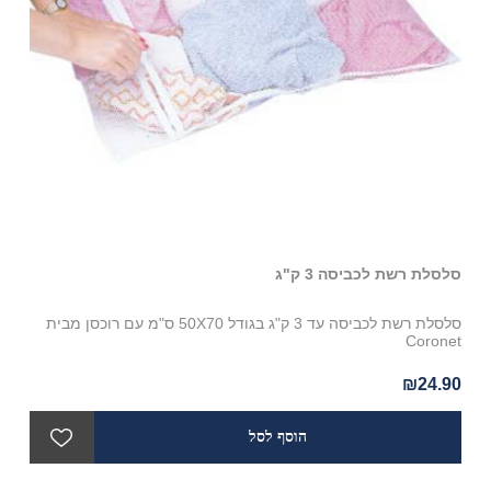
סלסלת רשת לכביסה 3 ק"ג
בקבו
סלסלת רשת לכביסה עד 3 ק"ג בגודל 50X70 ס"מ עם רוכסן מבית
oft
Coronet
90
₪24.90