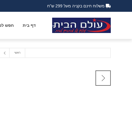
משלוח חינם בקניה מעל 299 ש"ח
דף בית
חפש לפי
ראשי