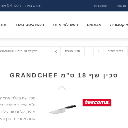
הרשמה
התחברות
 קטגוריה
מבצעים
חפש לפי מותג
רכשו גיפט כארד
צור
בישול ואפייה
סכיני מטבח
סכין שף 18 ס"מ GRANDCHEF
סכין שף 18 ס"מ GRANDCHEF
ס"מ ועיצוב איטלקי חל
שנות אחריות יצרן והי