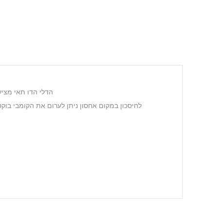
הדלי הדו תאי מציע
לחיסכון במקום אחסון ניתן לערום את הקומבי בוקס לתוך הדלי קומבי. עם ידית 