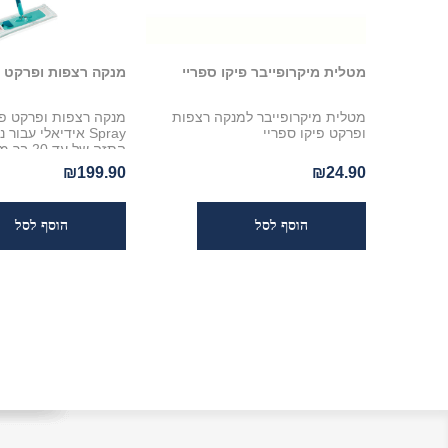
מטלית מיקרופייבר פיקו ספריי
מנקה רצפות ופרקט פ
מטלית מיקרופייבר למנקה רצפות
ופרקט פיקו ספריי
Spray אידיאלי עבור
התזה של עד 20 בר מיכל נשלף בגודל
₪199.90
₪24.90