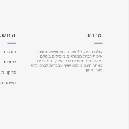
מידע
החשבו
עולם הבית; 40 שנות יבוא ושיווק מוצרי
הזמנות
איכות לבית ממותגים מובילים בעולם
ומשלוחים מהירים לכל הארץ. המוצרים
כתובות
באתר הינם מיבוא ישיר ונמכרים לצרכן ללא
פערי תיווך
סל קניות
רשימת מש