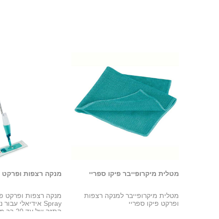
מטלית מיקרופייבר פיקו ספריי
מנקה רצפות ופרקט פ
מטלית מיקרופייבר למנקה רצפות
ופרקט פיקו ספריי
Spray אידיאלי עבור
התזה של עד 20 בר מיכל נשלף בגודל