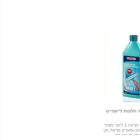
י חלונות לייפהייט
נוזל ניקיון זכוכית מרוכז 1 ליטר מסיר
מן ומעניק מראה נקי,
מר לאורך זמן