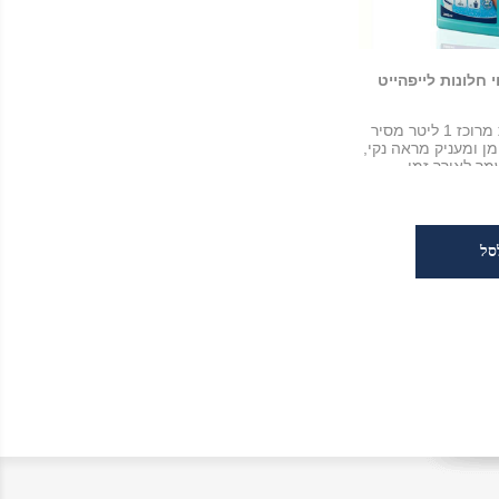
י חלונות לייפהייט
נוזל ניקיון זכוכית מרוכז 1 ליטר מסיר
מן ומעניק מראה נקי,
מר לאורך זמן