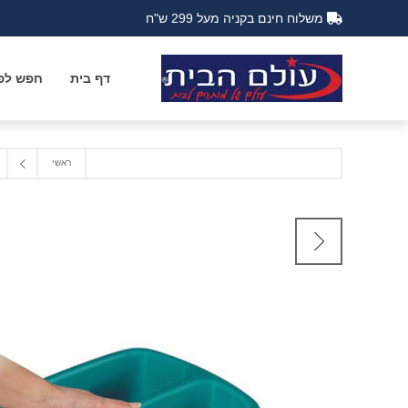
משלוח חינם בקניה מעל 299 ש"ח
דף בית
חפש לפי
ראשי