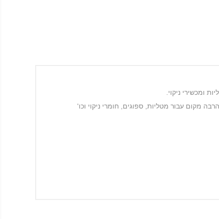
ת ומכשירי ניקוי.