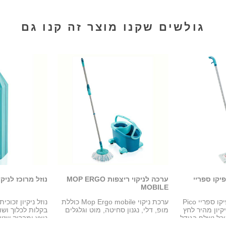
גולשים שקנו מוצר זה קנו גם
יקו ספריי
ערכה לניקוי ריצפות MOP ERGO
נוזל מרוכז לניקו
MOBILE
מנקה רצפות ופרקט פיקו ספריי Pico
ערכת ניקוי Mop Ergo mobile כוללת
 ניקיון מהיר לחץ
מופ, דלי, נגנון סחיטה, מוט וגלגלים
בקלות לכלוך ושו
נוצץ ומבריק שנש