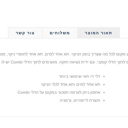
תאור המוצר
משלוחים
צור קשר
 מקום לכל מה שצריך בזמן הניקוי. תא אחד למים, תא אחד לחומרי ניקוי, מטליו
נשיאה חזקה. מוערמים לתוך הדלי Combi יש לו הרבה מקום עבור מטליות, ספוגים, חומרי ניקוי וכו'
דלי דו תאי שימושי ביותר
תא אחד למים ותא אחד לכלי הניקוי
אחסון ניתן לערמה חסכוני במקום על הדלי Combi
תוצרת לייפהייט, גרמניה