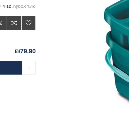
מועד אספקה:
4-12 ימים
₪79.90