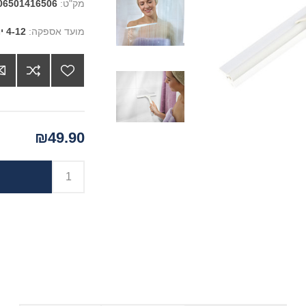
מק"ט:
06501416506
מועד אספקה:
4-12 ימים
₪49.90