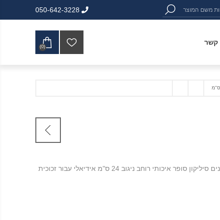
050-642-3228
 קשר
(0)
מגב מטבחים ומקלחונים סיליקון סופר איכותי רוחב ניגוב 24 ס"מ אידיאלי עבור זכוכית