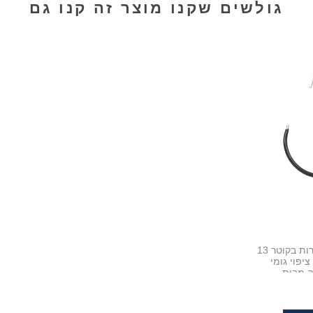
גולשים שקנו מוצר זה קנו גם
קולב עגול לתליית חגורות בקוטר 13
יפוי גומי
ה מבית