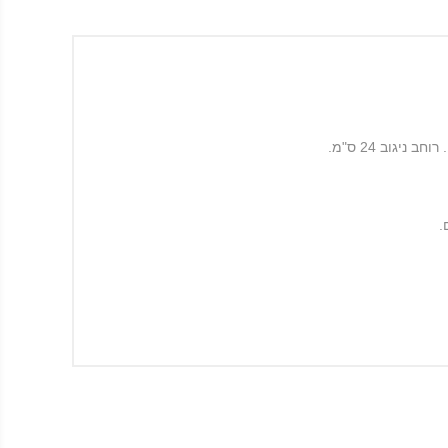
גוב 24 ס"מ.
.