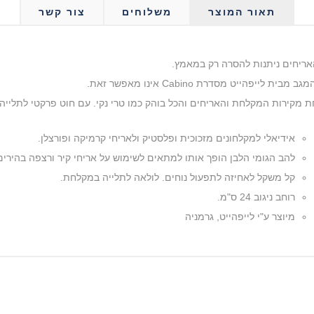
תאור המוצר
משלוחים
צור קשר
אריחים ניתנות להסרה רק במאמץ.
הייט מסדרת Cabino אינו מאפשר זאת.
רות המקלחת והאריחים והכל בוהק כמו טרי נקי. עם חוט פרקטי לתלייה. רוחב ני
אידיאלי למקלחונים מזכוכית ופלסטיק ולאריחי קרמיקה ופורצלן.
להב הגומי הלבן הופך אותו למתאים לשימוש על אריחי קיר ורצפה בהירים
קל משקל לאחיזה לתפעול נוחים. לולאה לתלייה במקלחת.
רוחב ניגוב 24 ס"מ.
מיוצר ע"י לייפהייט, גרמניה