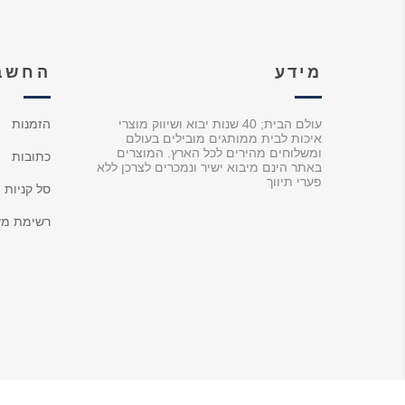
מידע
החשבו
עולם הבית; 40 שנות יבוא ושיווק מוצרי
הזמנות
איכות לבית ממותגים מובילים בעולם
ומשלוחים מהירים לכל הארץ. המוצרים
כתובות
באתר הינם מיבוא ישיר ונמכרים לצרכן ללא
פערי תיווך
סל קניות
רשימת מש