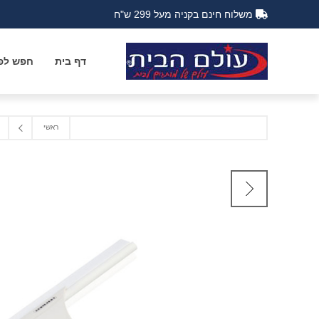
משלוח חינם בקניה מעל 299 ש"ח
דף בית
חפש לפי
ראשי