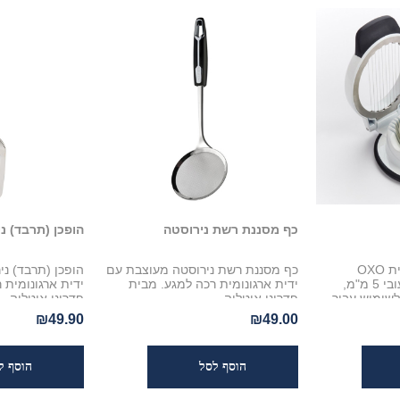
כף מסננת רשת נירוסטה
הופכן (תרבד) נ
פורס ביצים קשות מבית OXO
כף מסננת רשת נירוסטה מעוצבת עם
הופכן (תרבד) נ
לפרוסות מושלמות בעובי 5 מ"מ,
ידית ארגונומית רכה למגע. מבית
ידית ארגונומית 
שימוש עבור
פדריני איטליה
פדריני איטליה
 ביצה קשה!
₪49.90
₪49.00