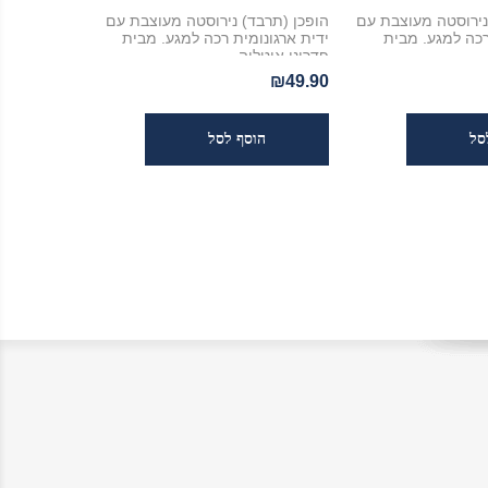
ירוסטה מעוצבת עם
הופכן (תרבד) נירוסטה מעוצבת עם
רכה למגע. מבית
ידית ארגונומית רכה למגע. מבית
פדריני איטליה
₪49.90