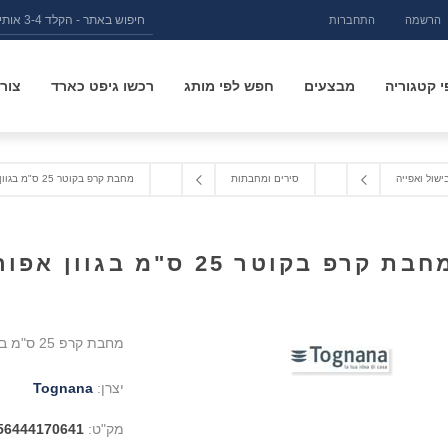
הרשמה
התחברות
 קטגוריה
מבצעים
חפש לפי מותג
רכשו גיפט כארד
צור
ישול ואפייה
סירים ומחבתות
מחבת קרפ בקוטר 25 ס"מ בגוון אפור
בת קרפ בקוטר 25 ס"מ בגוון אפור
מחבת קרפ 25 ס"מ בגוון אפור
יצרן:
Tognana
מק"ט:
56444170641