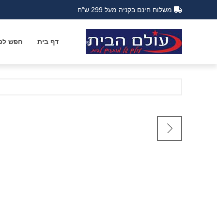
משלוח חינם בקניה מעל 299 ש"ח
דף בית
חפש לפי