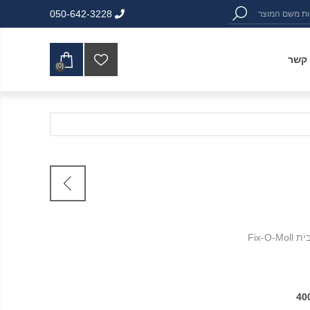
050-642-3228
 קשר
(0)
Fix-O
40