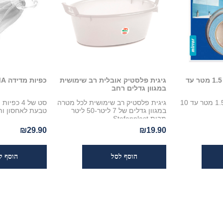
דבק דו צדדי מקצועי 1.5 מטר עד
גיגית פלסטיק אובלית רב שימושית
כפיות מדידה TESCOMA
במגוון גדלים רחב
דבק דו צדדי מקצועי 1.5 מטר עד 10
גיגית פלסטיק רב שימושית לכל מטרה
סט של 4 כ
במגוון גדלים של 7 ליטר-50 ליטר
טבעת לאחסון ות
מבית Stefanplast
₪29.90
₪19.90