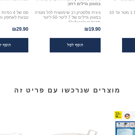
במגוון גדלים רחב
דבק דו צדדי מקצועי 1.5 מטר עד 10
גיגית פלסטיק רב שימושית לכל מטרה
סט של 4 כ
במגוון גדלים של 7 ליטר-50 ליטר
טבעת לאחסון ות
מבית Stefanplast
₪29.90
₪19.90
מוצרים שנרכשו עם פריט זה