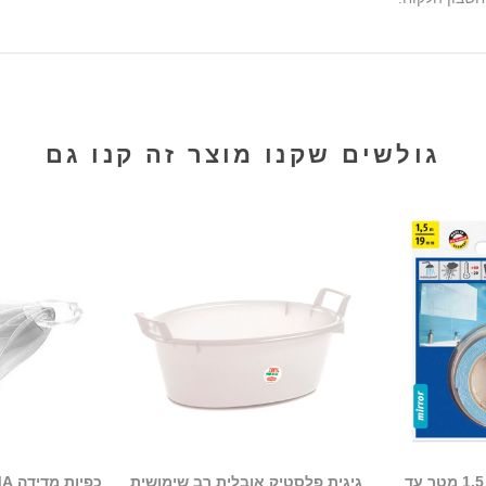
גולשים שקנו מוצר זה קנו גם
דבק דו צדדי מקצועי 1.5 מטר עד
גיגית פלסטיק אובלית רב שימושית
כפיות מדידה TESCOMA