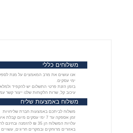
משלוחים כללי
ימי עסקים.
בזמן הזנת פרטי התשלום יש להקפיד ולמלא 
עיכוב קל, שרות הלקוחות שלנו ייצור קשר עמ
משלוח באמצעות שליח
משלוח לביתכם באמצעות חברת שליחויות
זמן אספקה עד 7 ימי עסקים מיום קבלת אישור במייל מהאתר שההזמנה נשלחה אליכם
עלויות המשלוח הן 35 ₪ להזמנה ובחינם להזמנות מעל 399 ₪
באזורים מרוחקים ובמקרים חריגים, עשויים זמני ה