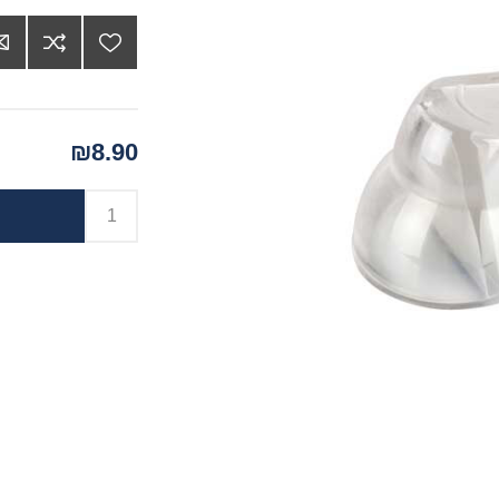
₪8.90