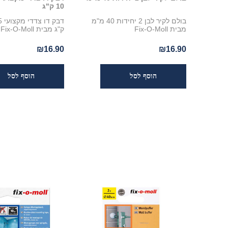
10 ק"ג
בולם לקיר לבן 2 יחידות 40 מ"מ
מבית Fix-O-Moll
ק"ג מבית Fix-O-Moll
₪16.90
₪16.90