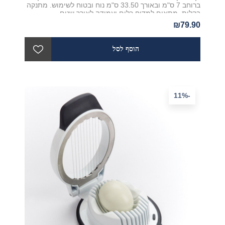
ברוחב 7 ס"מ ובאורך 33.50 ס"מ נוח ובטוח לשימוש. מתנקה
בקלות, מתאים למדיח כלים ועמידה לאורך שנים
₪79.90
-11%