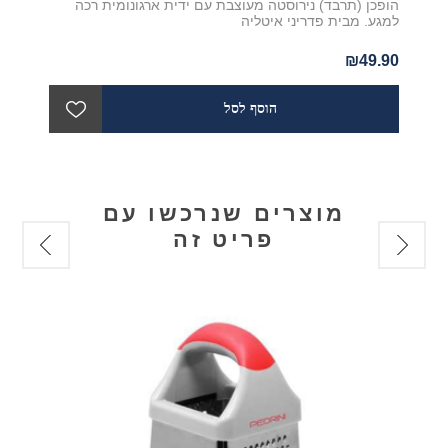
הופכן (תרבד) נירוסטה מעוצבת עם ידית ארגונומית רכה
למגע. מבית פדריני איטליה
₪49.90
מוצרים שנרכשו עם
פריט זה