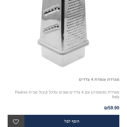
מגרדת עומדת 4 צדדים
כף 
מגרדת (פומפיה) עם 4 צדדים שונים ומיכל קיבול מבית Pedrini
כף 
Italy
מבי
00
₪59.90