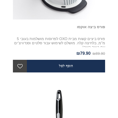
פורס ביצה אוקסו
פורס ביצים קשות מבית OXO לפרוסות מושלמות בעובי 5
מ"מ, בלחיצה קלה. מושלם לשימוש עבור סלטים וסנדוויצ'ים
עם ביצה קשה!
₪79.90
₪89.90