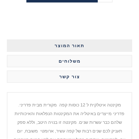
תאור המוצר
משלוחים
צור קשר
מקינטה איטלקית ל 12 כוסות קפה מקורית מבית פדריני.
פדריני מייצרים באיטליה את המקינטות הנפלאות והאיכותיות
שלהם כבר עשרות שנים. מקינטה זו בנויה היטב, וללא ספק
תעניק לכם שנים רבות של קפה עשיר, ארומטי משובח, יום