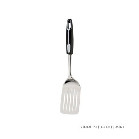
הופכן (תרבד) נירוסטה