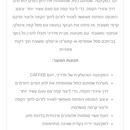
יום. למקינטה שסתום כפול שמווסתת את לחץ המים הזורמים
דרך גרגירי הקפה, כדי ליצור קפה עם טעם עשיר יותר. עיצוב
המכסה הפתוח מאפשר לאוויר לזרום לתוך הקפה וליצור מרקם
קרמי משובח. אז פתחו את הבוקר בהנאה עם ספל קפה איטלקי,
אותנטי ומשובח. עם מקינטה מבית פדריני תוכלו להכין כל בוקר
בביתכם ספל אספרסו או קפוצ'ינו אייטלקי משובח תוך דקות
ספורות.
תכונות המוצר:
המקינטה האיטלקית של פדריני, דגם CAFFEE
מערכת שסתום כפול שמווסתת את לחץ המים הזורמים
דרך גרגירי הקפה, כדי ליצור קפה עם טעם עשיר יותר.
עיצוב המכסה הפתוח מאפשר לאוויר לזרום לתוך הקפה
וליצור קרמה מושלמת.
הגוף עשוי סגסוגת אלומינים איכותית בדרגת מזון.
למקינטה ידית בקלית שאינה מתחממת.