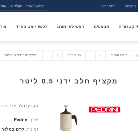
הרשמה
התחברות
 קטגוריה
מבצעים
חפש לפי מותג
רכשו גיפט כארד
צור
בישול ואפייה
כלי מטבח
מקציף חלב ידני 0.5 ליטר
מקציף חלב ידני 0.5 ליטר
מקציף חלב ידני מהיר ונוח בנפח 0.5 ליטר 
יצרן:
Pedrini
זמינות:
קיים במלאי