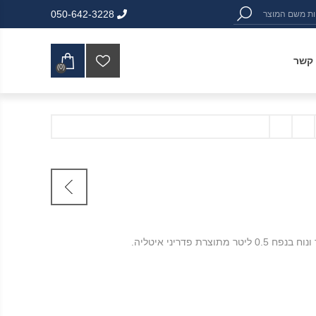
050-642-3228
 קשר
(0)
מתוצרת פדריני איטליה.