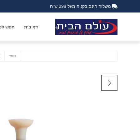
משלוח חינם בקניה מעל 299 ש"ח
דף בית
חפש לפי
ראשי