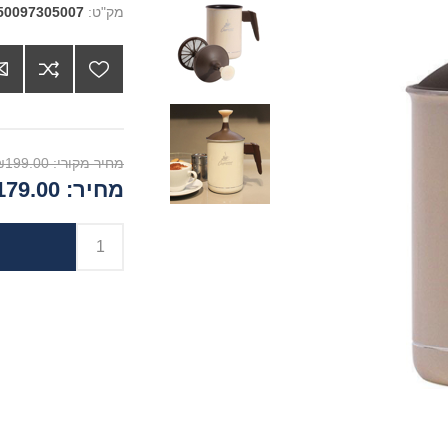
מק"ט:
50097305007
מחיר מקורי:
₪199.00
מחיר:
79.00