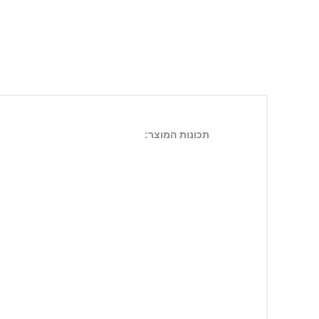
תכונות המוצר: