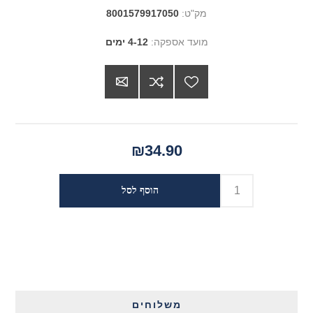
מק"ט:
8001579917050
מועד אספקה:
4-12 ימים
₪34.90
משלוחים