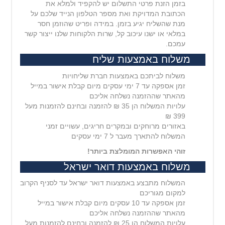
בזמן הזנת פרטי התשלום יש להקפיד ולמלא את
הכתובת המדויקת ואת מספר הטלפון הנייד שלכם על
מנת שהשליח יגיע בזמן. במידה ופריט שהוזמן חסר
במלאי או ישנו עיכוב קל, שרות הלקוחות שלנו ייצור קשר
עמכם.
משלוח באמצעות שליח
משלוח לביתכם באמצעות חברת שליחויות
זמן אספקה עד 7 ימי עסקים מיום קבלת אישור במייל
מהאתר שההזמנה נשלחה אליכם
עלויות המשלוח הן 35 ₪ להזמנה ובחינם להזמנות מעל
399 ₪
באזורים מרוחקים ובמקרים חריגים, עשויים זמני
המשלוח להתארך מעבר ל 7 ימי עסקים
זוהי האפשרות המומלצת ביותר!
משלוח באמצעות דואר ישראל
המשלוח מתבצע באמצעות דואר ישראל עד לסניף הקרוב
למקום מגוריכם
זמן אספקה עד 10 עסקים מיום קבלת אישור במייל
מהאתר שההזמנה נשלחה אליכם
עלויות המשלוח הן 25 ₪ להזמנה ובחינם להזמנות מעל