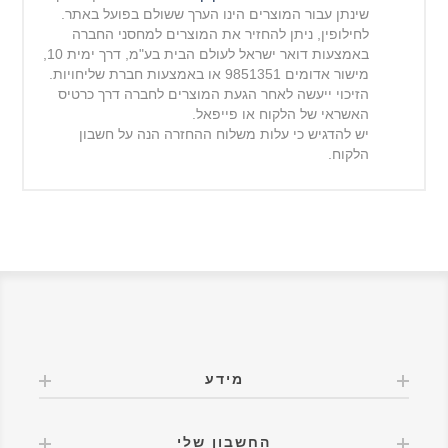
שינתן עבור המוצרים הינו הערך ששולם בפועל באתר.
לחילופין, ניתן להחזיר את המוצרים למחסני החברה
באמצעות דואר ישראל לעולם הבית בע"מ, דרך ימית 10,
מישור
אדומים 9851351 או באמצעות חברת שליחויות.
הזיכוי ייעשה לאחר הגעת המוצרים לחברה דרך כרטיס
האשראי של הלקוח או פייפאל.
יש להדגיש כי עלות משלוח ההחזרה הנה על חשבון
הלקוח.
מידע
החשבון שלי