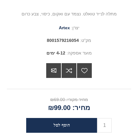
מתלה לנייר טואלט. נצמד עם ואקום, כיסוי, צבע כרום
יצרן:
Artex
מק"ט:
8001579216054
מועד אספקה:
4-12 ימים
מחיר מקורי:
₪69.00
מחיר:
₪99.00