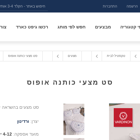
הרשמה
התחברות
 קטגוריה
מבצעים
חפש לפי מותג
רכשו גיפט כארד
צור
טקסטיל לבית
מצעים
סט מצעי כותנה אופוס
סט מצעי כותנה אופוס
סט מצעים בהשראה יוונית מודרנית. 
יצרן:
ורדינון
מועד אספקה:
4-12 ימים