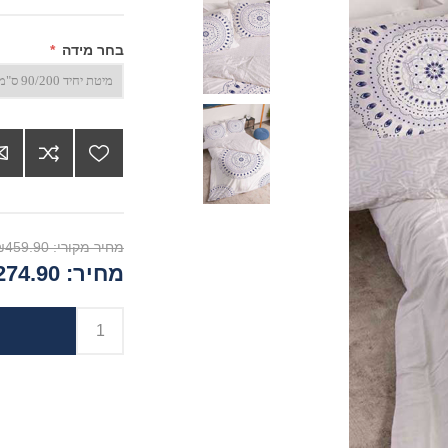
בחר מידה
*
מחיר מקורי:
₪459.90
מחיר:
74.90