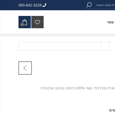
050-642-3228
 קשר
(0)
עשוי 100% כותנה נעימה ואיכותית