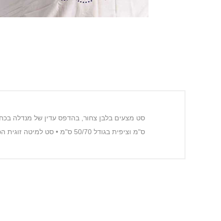
ס"מ וציפית בגודל 50/70 ס"מ • סט למיטה זוגית הכולל סדין בגודל 160/200 ס"מ, ציפה בגודל 200/220 ס"מ ו-2 ציפיות בגודל 50/70 ס"מ