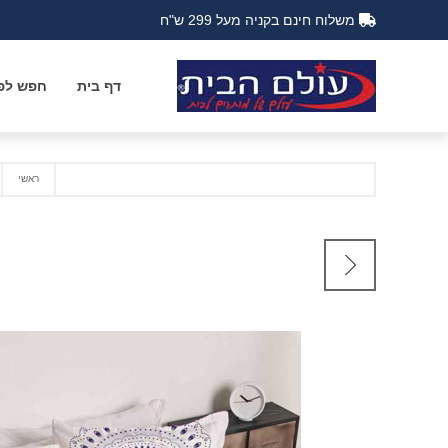
משלוח חינם בקניה מעל 299 ש"ח
דף בית
חפש לפי
ראשי