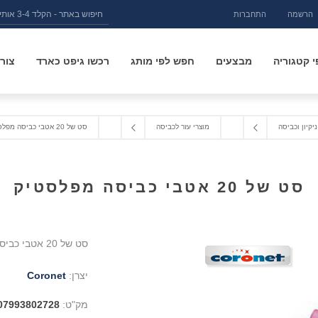
הרשמה
התחברות
 קטגוריה
מבצעים
חפש לפי מותג
רכשו גיפט כארד
צור
ניקיון וכביסה
מוצרי עזר לכביסה
סט של 20 אטבי כביסה מפלסטיק
סט של 20 אטבי כביסה מפלסטיק
סט של 20 אטבי כביסה מפלסטיק צבעוני ובאורך 10 ס"מ (אורך ג'מבו) מבית Coronet
יצרן:
Coronet
מק"ט:
07993802728