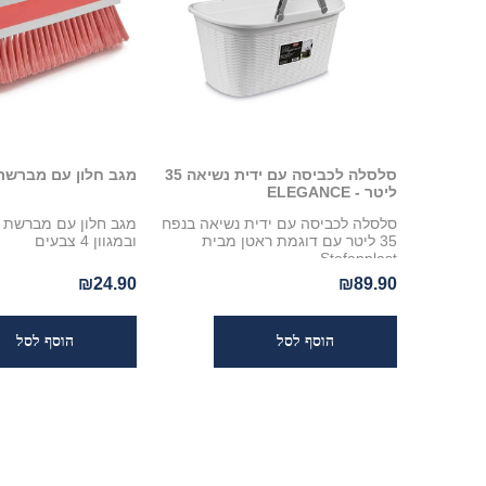
סלסלה לכביסה עם ידית נשיאה 35
מגב חלון עם מברשת 24 ס"
ליטר - ELEGANCE
סלסלה לכביסה עם ידית נשיאה בנפח
35 ליטר עם דוגמת ראטן מבית
ובמגוון 4 צבעים
Stefanplast
₪24.90
₪89.90