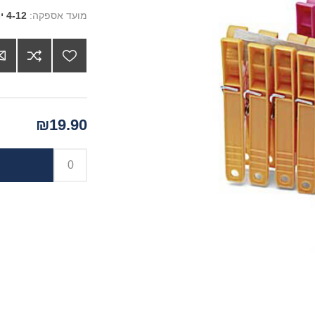
מועד אספקה:
4-12 ימים
₪19.90