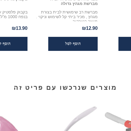
מברשת מגהץ גדולה
מברשת רב שימושית לבית בצורת
בקבוק פלסטיק עם
מגהץ , מכיר ביתי קל לשימוש וניקוי .
בנפח 1000 מ"ל מבית Flosoft
מיוצר בטורקיה.
₪13.90
₪12.90
מוצרים שנרכשו עם פריט זה