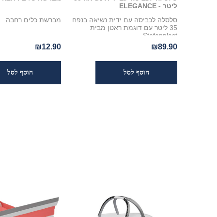
ליטר - ELEGANCE
סלסלה לכביסה עם ידית נשיאה בנפח
מברשת כלים רחבה
35 ליטר עם דוגמת ראטן מבית
Stefanplast
₪12.90
₪89.90