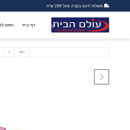
משלוח חינם בקניה מעל 299 ש"ח
דף בית
חפש לפי
ראשי