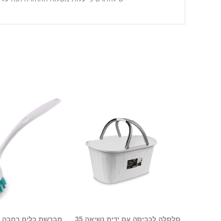
סלסלה לכביסה עם ידית נשיאה 35
מברשת כלים רחבה