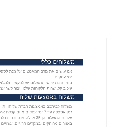
משלוחים כללי
ימי עסקים.
בזמן הזנת פרטי התשלום יש להקפיד ולמלא 
עיכוב קל, שרות הלקוחות שלנו ייצור קשר עמ
משלוח באמצעות שליח
משלוח לביתכם באמצעות חברת שליחויות
זמן אספקה עד 7 ימי עסקים מיום קבלת אישור במייל מהאתר שההזמנה נשלחה אליכם
עלויות המשלוח הן 35 ₪ להזמנה ובחינם להזמנות מעל 399 ₪
באזורים מרוחקים ובמקרים חריגים, עשויים זמני ה