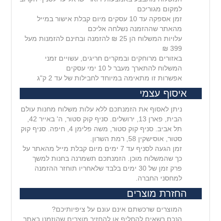
למקום מגוריכם
זמן אספקה עד 10 עסקים מיום קבלת אישור במייל
מהאתר שההזמנה נשלחה אליכם
עלויות המשלוח הן 25 ₪ להזמנה ובחינם להזמנות מעל
399 ₪
באזורים מרוחקים ובמקרים חריגים, עשויים זמני
המשלוח להתארך מעבר ל 10 ימי עסקים
אפשרות זו מתאימה במיוחד לחבילות של עד 2 ק"ג
איסוף עצמי
ניתן לאסוף את הזמנתכם ללא עלות משלוח מחנות עולם
הבית, פארן 13, ירושלים. סניף קוק סטור, ה' באייר 42,
תל אביב. סניף קוק סטור, משה פלימן 4, חיפה. סניף קוק
סטור, אוסישקין 58, רמת השרון.
זמן הגעה לסניף עד 7 ימים מיום קבלת מייל מהאתר על
כך שהמשלוח מוכן. הזמנתכם תשמרנה בחנות למשך
פרק זמן של 30 ימים בלבד שלאחריו תוחזר ההזמנה
למחסני החברה.
החזרת מוצרים
המוצרים שרכשתם אינם עונם על ציפיותיכם?
הנכם רשאים להחליף או להחזיר מוצרים שהוזמנו באתר