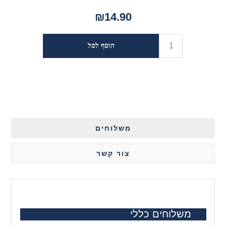
₪14.90
משלוחים
צור קשר
משלוחים כללי