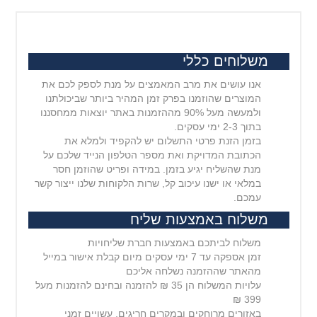
משלוחים כללי
אנו עושים את מרב המאמצים על מנת לספק לכם את
המוצרים שהוזמנו בפרק זמן המהיר ביותר שביכולתנו
ולמעשה מעל 90% מההזמנות באתר יוצאות ממחסננו
בתוך 2-3 ימי עסקים.
בזמן הזנת פרטי התשלום יש להקפיד ולמלא את
הכתובת המדויקת ואת מספר הטלפון הנייד שלכם על
מנת שהשליח יגיע בזמן. במידה ופריט שהוזמן חסר
במלאי או ישנו עיכוב קל, שרות הלקוחות שלנו ייצור קשר
עמכם.
משלוח באמצעות שליח
משלוח לביתכם באמצעות חברת שליחויות
זמן אספקה עד 7 ימי עסקים מיום קבלת אישור במייל
מהאתר שההזמנה נשלחה אליכם
עלויות המשלוח הן 35 ₪ להזמנה ובחינם להזמנות מעל
399 ₪
באזורים מרוחקים ובמקרים חריגים, עשויים זמני