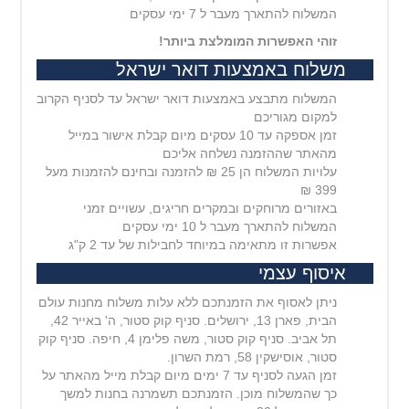
המשלוח להתארך מעבר ל 7 ימי עסקים
זוהי האפשרות המומלצת ביותר!
משלוח באמצעות דואר ישראל
המשלוח מתבצע באמצעות דואר ישראל עד לסניף הקרוב
למקום מגוריכם
זמן אספקה עד 10 עסקים מיום קבלת אישור במייל
מהאתר שההזמנה נשלחה אליכם
עלויות המשלוח הן 25 ₪ להזמנה ובחינם להזמנות מעל
399 ₪
באזורים מרוחקים ובמקרים חריגים, עשויים זמני
המשלוח להתארך מעבר ל 10 ימי עסקים
אפשרות זו מתאימה במיוחד לחבילות של עד 2 ק"ג
איסוף עצמי
ניתן לאסוף את הזמנתכם ללא עלות משלוח מחנות עולם
הבית, פארן 13, ירושלים. סניף קוק סטור, ה' באייר 42,
תל אביב. סניף קוק סטור, משה פלימן 4, חיפה. סניף קוק
סטור, אוסישקין 58, רמת השרון.
זמן הגעה לסניף עד 7 ימים מיום קבלת מייל מהאתר על
כך שהמשלוח מוכן. הזמנתכם תשמרנה בחנות למשך