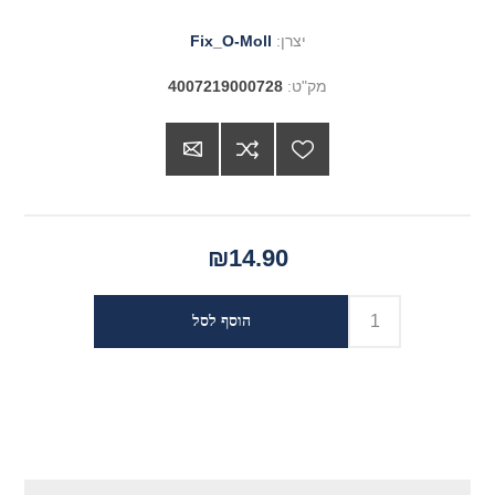
יצרן:
Fix_O-Moll
מק"ט:
4007219000728
₪14.90