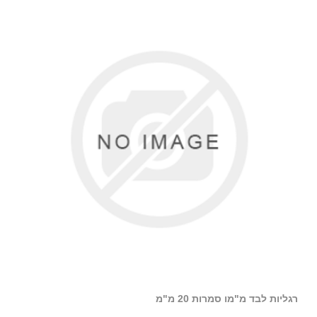
רגליות לבד מ"מו סמרות 20 מ"מ
לבד עג