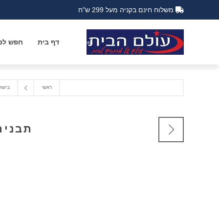
משלוח חינם בקניה מעל 299 ש"ח
דף בית
חפש לפי
ראשי
בישול
תבנית אפיה 