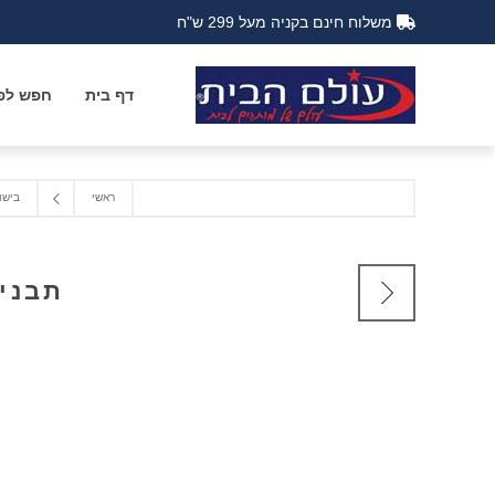
משלוח חינם בקניה מעל 299 ש"ח
דף בית
חפש לפי
ראשי
בישו
תבנית אפיה