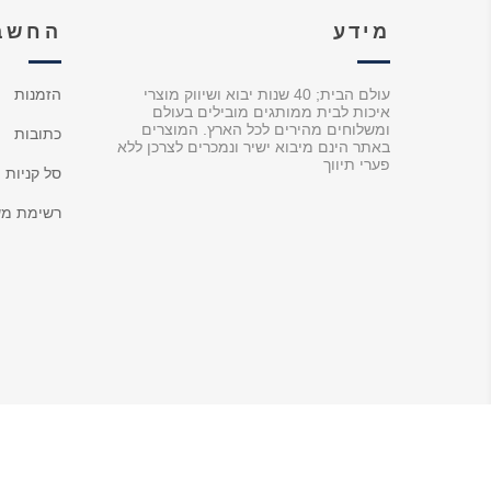
מידע
החשבו
עולם הבית; 40 שנות יבוא ושיווק מוצרי
הזמנות
איכות לבית ממותגים מובילים בעולם
ומשלוחים מהירים לכל הארץ. המוצרים
כתובות
באתר הינם מיבוא ישיר ונמכרים לצרכן ללא
פערי תיווך
סל קניות
רשימת מש