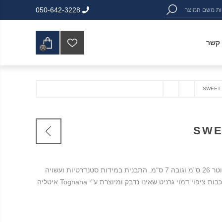
050-642-3228
 קשר
(0)
תבנית אפיה קפיץ בקוטר 26 ס"מ וגובה 7 ס"מ. התבנית במידות סטנדרטיות ועשויה