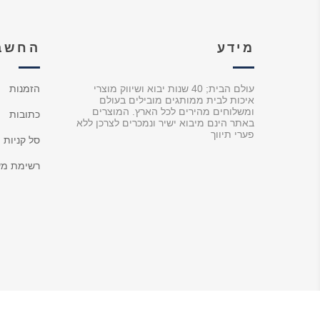
מידע
החשבו
עולם הבית; 40 שנות יבוא ושיווק מוצרי
הזמנות
איכות לבית ממותגים מובילים בעולם
ומשלוחים מהירים לכל הארץ. המוצרים
כתובות
באתר הינם מיבוא ישיר ונמכרים לצרכן ללא
פערי תיווך
סל קניות
רשימת מש