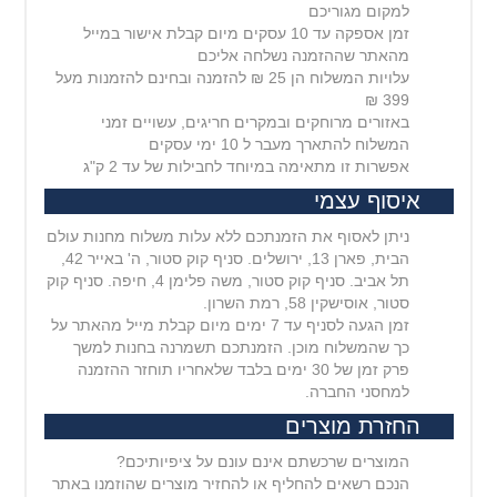
למקום מגוריכם
זמן אספקה עד 10 עסקים מיום קבלת אישור במייל
מהאתר שההזמנה נשלחה אליכם
עלויות המשלוח הן 25 ₪ להזמנה ובחינם להזמנות מעל
399 ₪
באזורים מרוחקים ובמקרים חריגים, עשויים זמני
המשלוח להתארך מעבר ל 10 ימי עסקים
אפשרות זו מתאימה במיוחד לחבילות של עד 2 ק"ג
איסוף עצמי
ניתן לאסוף את הזמנתכם ללא עלות משלוח מחנות עולם
הבית, פארן 13, ירושלים. סניף קוק סטור, ה' באייר 42,
תל אביב. סניף קוק סטור, משה פלימן 4, חיפה. סניף קוק
סטור, אוסישקין 58, רמת השרון.
זמן הגעה לסניף עד 7 ימים מיום קבלת מייל מהאתר על
כך שהמשלוח מוכן. הזמנתכם תשמרנה בחנות למשך
פרק זמן של 30 ימים בלבד שלאחריו תוחזר ההזמנה
למחסני החברה.
החזרת מוצרים
המוצרים שרכשתם אינם עונם על ציפיותיכם?
הנכם רשאים להחליף או להחזיר מוצרים שהוזמנו באתר