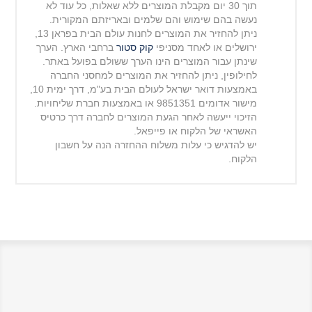
תוך 30 יום מקבלת המוצרים ללא שאלות, כל עוד לא
נעשה בהם שימוש והם שלמים ובאריזתם המקורית.
ניתן להחזיר את המוצרים לחנות עולם הבית בפראן 13,
ירושלים או לאחד מסניפי
קוק סטור
ברחבי הארץ. הערך
שינתן עבור המוצרים הינו הערך ששולם בפועל באתר.
לחילופין, ניתן להחזיר את המוצרים למחסני החברה
באמצעות דואר ישראל לעולם הבית בע"מ, דרך ימית 10,
מישור
אדומים 9851351 או באמצעות חברת שליחויות.
הזיכוי ייעשה לאחר הגעת המוצרים לחברה דרך כרטיס
האשראי של הלקוח או פייפאל.
יש להדגיש כי עלות משלוח ההחזרה הנה על חשבון
הלקוח.