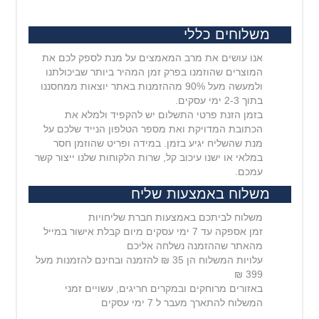
משלוחים כללי
אנו עושים את מרב המאמצים על מנת לספק לכם את
המוצרים שהוזמנו בפרק זמן המהיר ביותר שביכולתנו
ולמעשה מעל 90% מההזמנות באתר יוצאות ממחסננו
בתוך 2-3 ימי עסקים.
בזמן הזנת פרטי התשלום יש להקפיד ולמלא את
הכתובת המדויקת ואת מספר הטלפון הנייד שלכם על
מנת שהשליח יגיע בזמן. במידה ופריט שהוזמן חסר
במלאי או ישנו עיכוב קל, שרות הלקוחות שלנו ייצור קשר
עמכם.
משלוח באמצעות שליח
משלוח לביתכם באמצעות חברת שליחויות
זמן אספקה עד 7 ימי עסקים מיום קבלת אישור במייל
מהאתר שההזמנה נשלחה אליכם
עלויות המשלוח הן 35 ₪ להזמנה ובחינם להזמנות מעל
399 ₪
באזורים מרוחקים ובמקרים חריגים, עשויים זמני
המשלוח להתארך מעבר ל 7 ימי עסקים