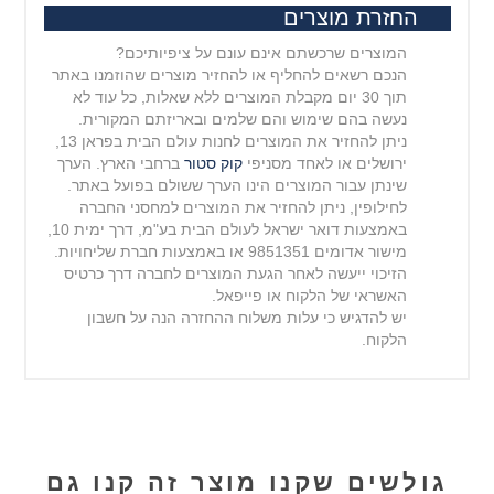
החזרת מוצרים
המוצרים שרכשתם אינם עונם על ציפיותיכם?
הנכם רשאים להחליף או להחזיר מוצרים שהוזמנו באתר
תוך 30 יום מקבלת המוצרים ללא שאלות, כל עוד לא
נעשה בהם שימוש והם שלמים ובאריזתם המקורית.
ניתן להחזיר את המוצרים לחנות עולם הבית בפראן 13,
ירושלים או לאחד מסניפי
קוק סטור
ברחבי הארץ. הערך
שינתן עבור המוצרים הינו הערך ששולם בפועל באתר.
לחילופין, ניתן להחזיר את המוצרים למחסני החברה
באמצעות דואר ישראל לעולם הבית בע"מ, דרך ימית 10,
מישור
אדומים 9851351 או באמצעות חברת שליחויות.
הזיכוי ייעשה לאחר הגעת המוצרים לחברה דרך כרטיס
האשראי של הלקוח או פייפאל.
יש להדגיש כי עלות משלוח ההחזרה הנה על חשבון
הלקוח.
גולשים שקנו מוצר זה קנו גם