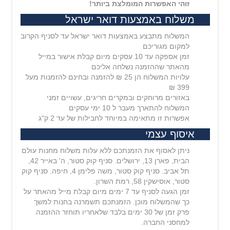
זוהי האפשרות המומלצת ביותר!
משלוח באמצעות דואר ישראל
המשלוח מתבצע באמצעות דואר ישראל עד לסניף הקרוב
למקום מגוריכם
זמן אספקה עד 10 עסקים מיום קבלת אישור במייל
מהאתר שההזמנה נשלחה אליכם
עלויות המשלוח הן 25 ₪ להזמנה ובחינם להזמנות מעל
399 ₪
באזורים מרוחקים ובמקרים חריגים, עשויים זמני
המשלוח להתארך מעבר ל 10 ימי עסקים
אפשרות זו מתאימה במיוחד לחבילות של עד 2 ק"ג
איסוף עצמי
ניתן לאסוף את הזמנתכם ללא עלות משלוח מחנות עולם
הבית, פארן 13, ירושלים. סניף קוק סטור, ה' באייר 42,
תל אביב. סניף קוק סטור, משה פלימן 4, חיפה. סניף קוק
סטור, אוסישקין 58, רמת השרון.
זמן הגעה לסניף עד 7 ימים מיום קבלת מייל מהאתר על
כך שהמשלוח מוכן. הזמנתכם תשמרנה בחנות למשך
פרק זמן של 30 ימים בלבד שלאחריו תוחזר ההזמנה
למחסני החברה.