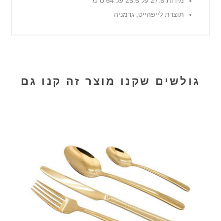
מידות 27.6 על 25.6 על 64 ס"מ
תוצרת לייפהייט, גרמניה
גולשים שקנו מוצר זה קנו גם