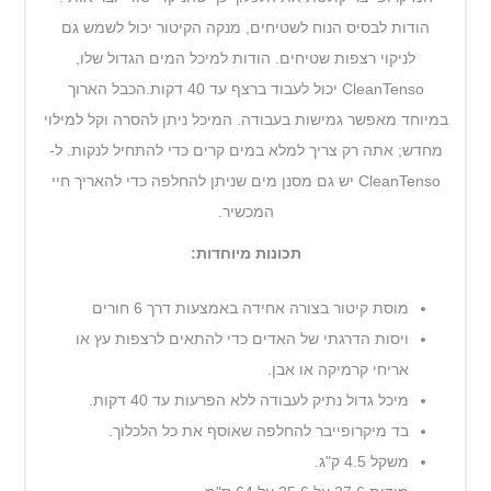
הודות לבסיס הנוח לשטיחים, מנקה הקיטור יכול לשמש גם
לניקוי רצפות שטיחים. הודות למיכל המים הגדול שלו,
CleanTenso יכול לעבוד ברצף עד 40 דקות.הכבל הארוך
במיוחד מאפשר גמישות בעבודה. המיכל ניתן להסרה וקל למילוי
מחדש; אתה רק צריך למלא במים קרים כדי להתחיל לנקות. ל-
CleanTenso יש גם מסנן מים שניתן להחלפה כדי להאריך חיי
המכשיר.
תכונות מיוחדות:
מוסת קיטור בצורה אחידה באמצעות דרך 6 חורים
ויסות הדרגתי של האדים כדי להתאים לרצפות עץ או
אריחי קרמיקה או אבן.
מיכל גדול נתיק לעבודה ללא הפרעות עד 40 דקות.
בד מיקרופייבר להחלפה שאוסף את כל הלכלוך.
משקל 4.5 ק"ג.