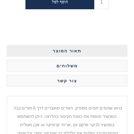
תאור המוצר
משלוחים
צור קשר
ברגע שהמים חמים מספיק, האדים מועברים דרך 6 חורים בבד.
המכשיר מווסת את כמות הקיטור בהדרגה. ניתן להשתמש
במכשיר לניקוי פרקט עץ ,אריחי קרמיקה או אבן.מטלית
המיקרופייבר קולטת את הלכלוך כך שהניקוי יסודי ובריאותי.