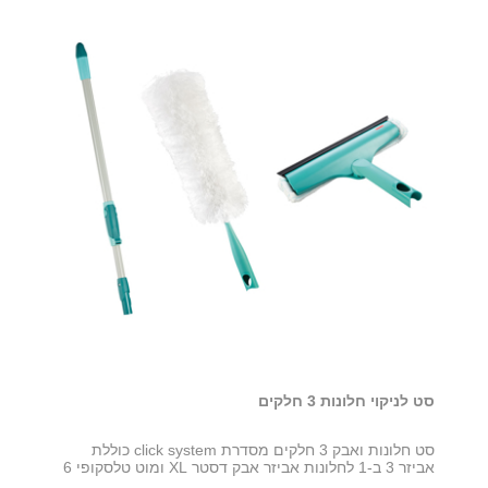
סט לניקוי חלונות 3 חלקים
סט חלונות ואבק 3 חלקים מסדרת click system כוללת
אביזר 3 ב-1 לחלונות אביזר אבק דסטר XL ומוט טלסקופי 6