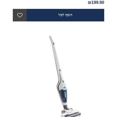
₪199.90