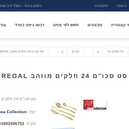
הרשמה
התחברות
 קטגוריה
מבצעים
חפש לפי מותג
רכשו גיפט כארד
צור
כלי שולחן ונוי
סכו"ם
סט סכו"ם 24 חלקים מוזהב REGAL
סט סכו"ם 24 חלקים מוזהב REGAL
סט סכו"ם 24 חלקים REGAL
יצרן:
sa Collection
מק"ט:
10402406753