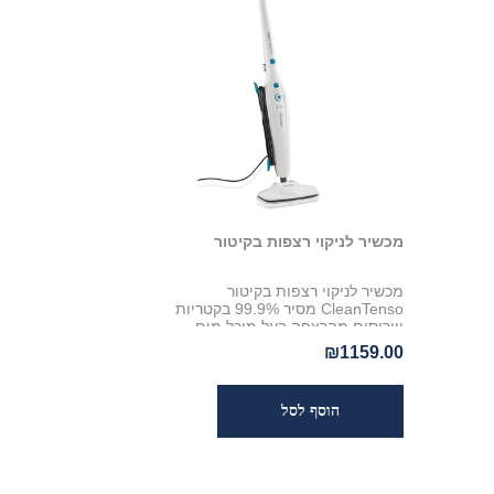
מכשיר לניקוי רצפות בקיטור
מכשיר לניקוי רצפות בקיטור
CleanTenso מסיר 99.9% בקטריות
ווירוסים מהרצפה בעל מיכל מים
נשלף 500 מייל,
₪1159.00