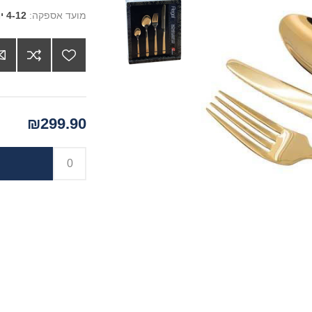
מועד אספקה:
4-12 ימים
₪299.90