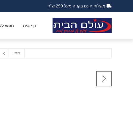
משלוח חינם בקניה מעל 299 ש"ח
דף בית
חפש לפי
ראשי