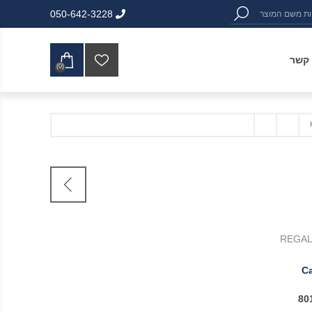
050-642-3228
 קשר
(0)
Ca
80