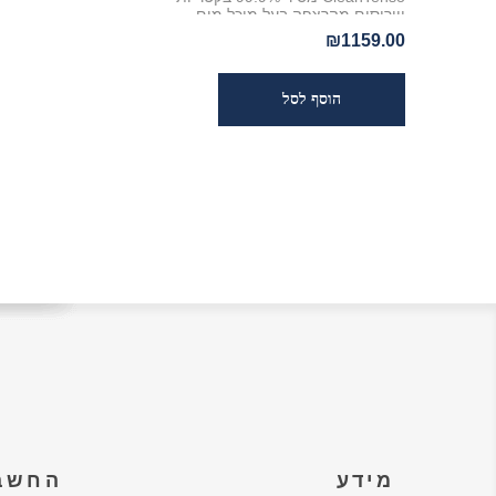
ווירוסים מהרצפה בעל מיכל מים
נשלף 500 מייל,
₪1159.00
מידע
החשבו