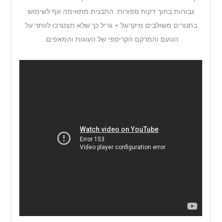
גבוהות בתוך דקות ספורות. התבנית מתאימה אף לשימוש
בתנורים משולבים מיקרוגל + גריל כך שלא תצטרכו לוותר על
הטעם והמרקם הקריספי של העוגות והמאפים.