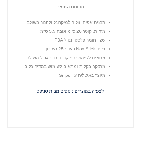
תכונות המוצר
תבנית אפיה וצליה למיקרוגל ולתנור משולב
מידות: קוטר 26 ס"מ וגובה 5.5 ס"מ
עשוי חומר פלסטי נטול PBA
ציפוי Non Stick בעובי 25 מיקרון
מתאים לשימוש במיקרו ובתנור גריל משולב
מתנקה בקלות ומתאים לשימוש במדיח כלים
מיוצר באיטליה ע"י Snips
לצפיה במוצרים נוספים מבית סניפס