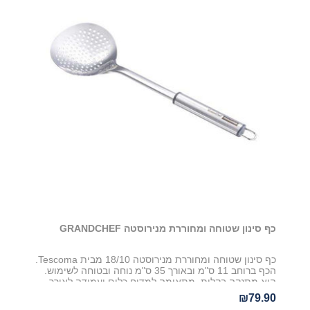
כף סינון שטוחה ומחוררת מנירוסטה GRANDCHEF
כף סינון שטוחה ומחוררת מנירוסטה 18/10 מבית Tescoma.
הכף ברוחב 11 ס"מ ובאורך 35 ס"מ נוחה ובטוחה לשימוש.
היא מתנקה בקלות, מתאימה למדיח כלים ועמידה לאורך
שנים
₪79.90