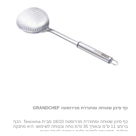
כף סינון שטוחה ומחוררת מנירוסטה GRANDCHEF
כף מ
כף סינון שטוחה ומחוררת מנירוסטה 18/10 מבית Tescoma. הכף
ם
ברוחב 11 ס"מ ובאורך 35 ס"מ נוחה ובטוחה לשימוש. היא מתנקה
המס
בקלות, מתאימה למדיח כלים ועמידה לאורך שנים
כלי