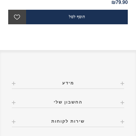
90
₪79.90
מידע
החשבון שלי
שירות לקוחות