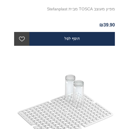
מפיון מעוצב TOSCA מבית Stefanplast
₪39.90