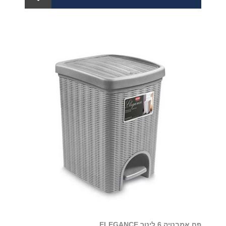
פח אמבטיה 6 ליטר ELEGANCE