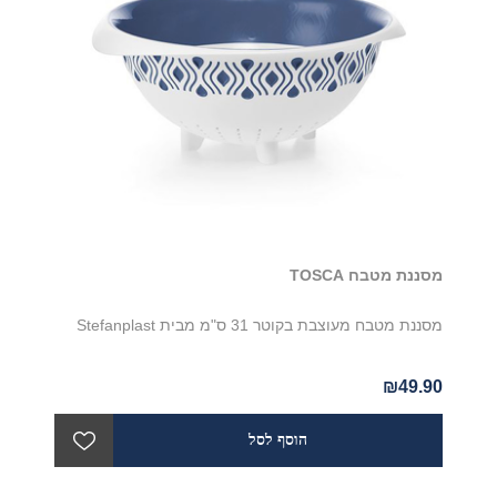
מסננת מטבח TOSCA
מסננת מטבח מעוצבת בקוטר 31 ס"מ מבית Stefanplast
₪49.90