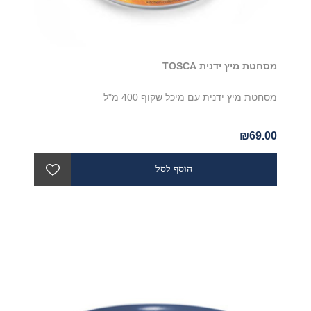
מסחטת מיץ ידנית TOSCA
מסחטת מיץ ידנית עם מיכל שקוף 400 מ"ל
₪69.00