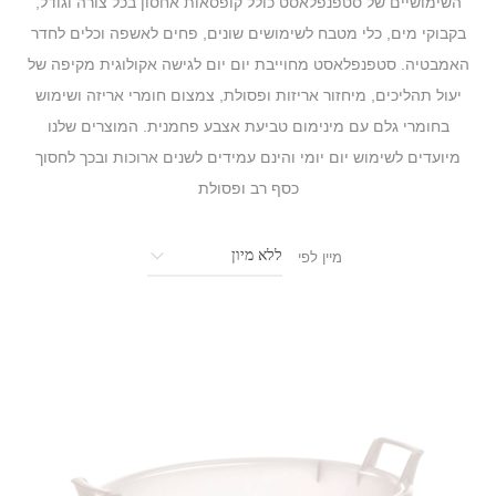
השימושיים של סטפנפלאסט כולל קופסאות אחסון בכל צורה וגודל,
בקבוקי מים, כלי מטבח לשימושים שונים, פחים לאשפה וכלים לחדר
האמבטיה. סטפנפלאסט מחוייבת יום יום לגישה אקולוגית מקיפה של
יעול תהליכים, מיחזור אריזות ופסולת, צמצום חומרי אריזה ושימוש
בחומרי גלם עם מינימום טביעת אצבע פחמנית. המוצרים שלנו
מיועדים לשימוש יום יומי והינם עמידים לשנים ארוכות ובכך לחסוך
כסף רב ופסולת
מיין לפי