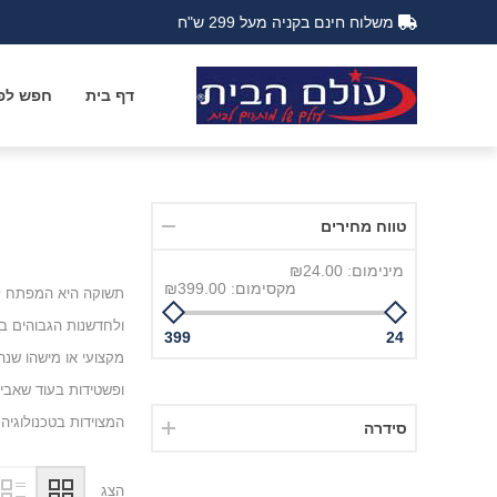
משלוח חינם בקניה מעל 299 ש"ח
דף בית
חפש לפי
טווח מחירים
מינימום:
₪24.00
מקסימום:
₪399.00
399
24
ופשטידות בעוד שאביז
המצוידות בטכנולוגיה העדכנית ביות
סידרה
הצג