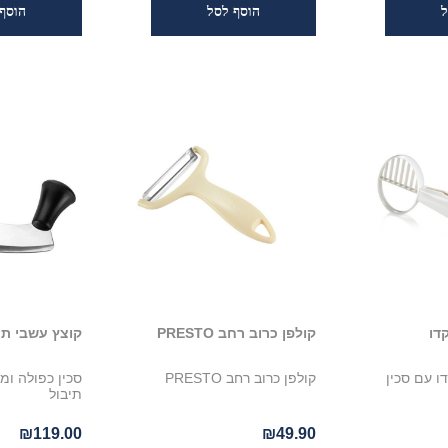
דו
קולפן כרוב רחב PRESTO
קוצץ עשבי תיב
ו עם סכין
קולפן כרוב רחב PRESTO
סכין כפולה ומ
תיבול
₪119.00
₪49.90