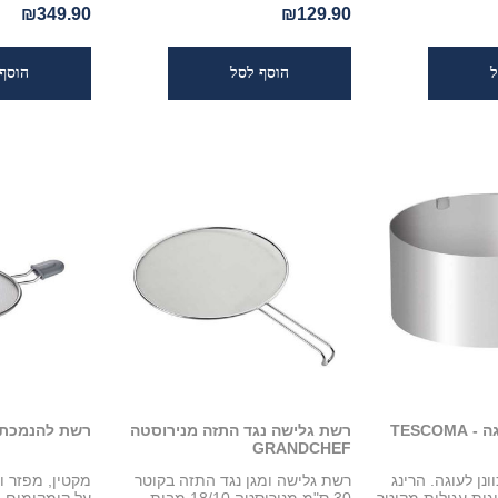
₪349.90
₪129.90
TESCO
רשת גלישה נגד התזה מנירוסטה
רשת להנמכת 
GRANDCHEF
ונן לעוגה. הרינג
רשת גלישה ומגן נגד התזה בקוטר
מקטין, מפזר ו