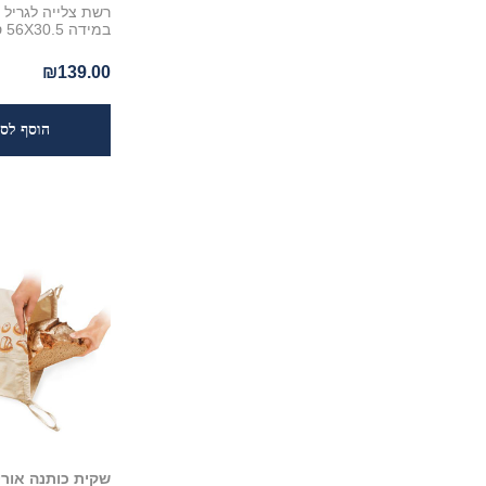
רשת צלייה לגריל 
במידה 56X30.5 ס"מ
₪139.00
שקית כותנה אורי