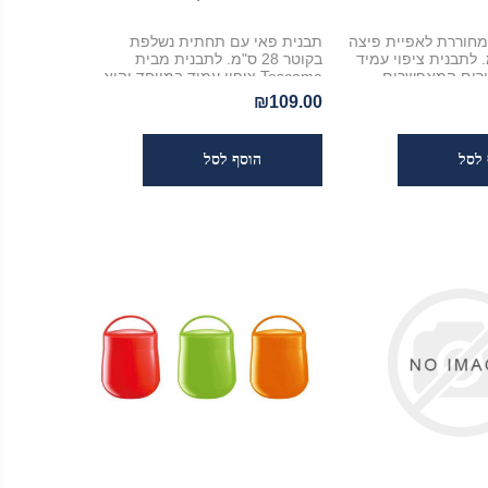
חוררת לאפיית פיצה
תבנית פאי עם תחתית נשלפת
32 ס"מ. לתבנית ציפוי עמיד
בקוטר 28 ס"מ. לתבנית מבית
חורים המאפשרים
Tescoma ציפוי עמיד במיוחד והיא
זרימת אוויר מסביב ושוליים בגובה 1
מתאימה לכל סוגי התנורים ומתנקה
₪109.00
מתאימה לתנור ביתי
בקלות במדיח
 מתנקה בקלות
ח כלים