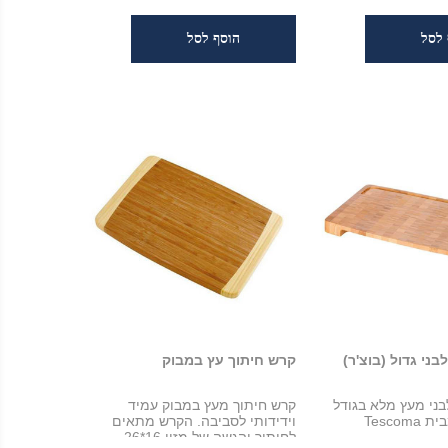
ני גדול (בוצ'ר)
קרש חיתוך עץ במבוק
ני מעץ מלא בגודל
קרש חיתוך מעץ במבוק עמיד
וידידותי לסביבה. הקרש מתאים
לחיתוך והגשה של מזון 16*26