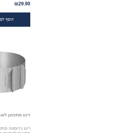
₪29.90
רינג מתכוונן לעוגה - MA
רינג נירוסטה מתכו