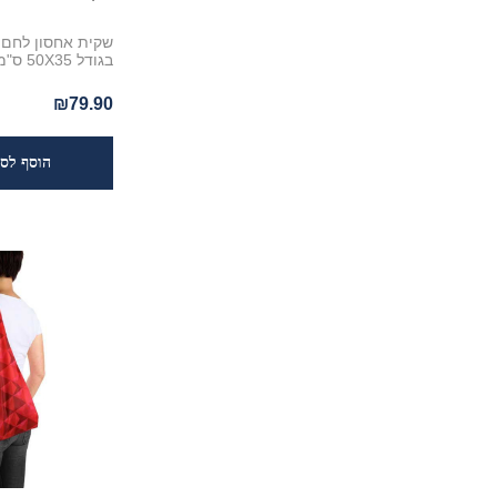
שקית אחסון לחם 
בגודל 50X35 ס"מ
₪79.90