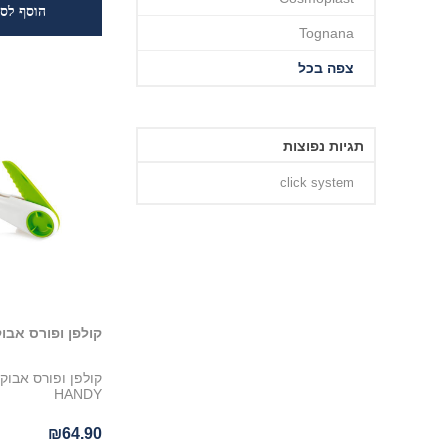
Tognana
צפה בכל
תגיות נפוצות
click system
קולפן ופורס אבוק
קולפן ופורס אבוקד
HANDY
₪64.90